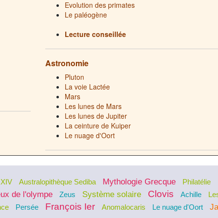
Evolution des primates
Le paléogène
Lecture conseillée
Astronomie
Pluton
La voie Lactée
Mars
Les lunes de Mars
Les lunes de Jupiter
La ceinture de Kuiper
Le nuage d'Oort
Mythologie Grecque
 XIV
Australopithèque Sediba
Philatélie
Clovis
ux de l'olympe
Système solaire
Zeus
Achille
Le
François Ier
Ja
nce
Persée
Anomalocaris
Le nuage d'Oort