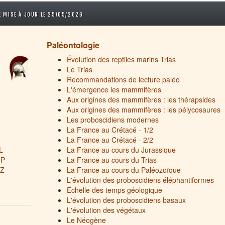
 MISE À JOUR LE 25/05/2026
Paléontologie
Évolution des reptiles marins Trias
Le Trias
Recommandations de lecture paléo
L'émergence les mammifères
Aux origines des mammifères : les thérapsides
Aux origines des mammifères : les pélycosaures
Les proboscidiens modernes
La France au Crétacé - 1/2
La France au Crétacé - 2/2
L
La France au cours du Jurassique
 P
La France au cours du Trias
 Z
La France au cours du Paléozoïque
L'évolution des proboscidiens éléphantiformes
Echelle des temps géologique
L'évolution des proboscidiens basaux
L'évolution des végétaux
Le Néogène