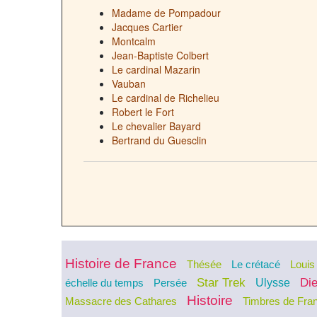
Madame de Pompadour
Jacques Cartier
Montcalm
Jean-Baptiste Colbert
Le cardinal Mazarin
Vauban
Le cardinal de Richelieu
Robert le Fort
Le chevalier Bayard
Bertrand du Guesclin
Histoire de France
Thésée
Le crétacé
Louis
Star Trek
Die
Ulysse
échelle du temps
Persée
Histoire
Massacre des Cathares
Timbres de Fra