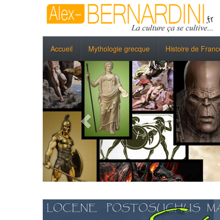
Accueil
Mythologie grecque
Histoire de Franc
Previous