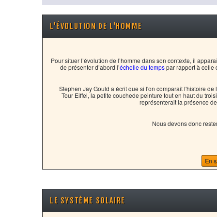
L'ÉVOLUTION DE L'HOMME
Pour situer l’évolution de l’homme dans son contexte, il apparaî
de présenter d’abord l’
échelle du temps
par rapport à celle 
Stephen Jay Gould a écrit que si l'on comparait l'histoire de l
Tour Eiffel, la petite couchede peinture tout en haut du tro
représenterait la présence de
Nous devons donc rester
En s
LE SYSTÈME SOLAIRE