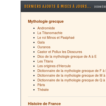
DERNIERS AJOUTS & MISES À JOURS...
DERNIÈRE
Mythologie grecque
Andromède
La Titanomachie
Le roi Minos et Pasiphaé
Gaïa
Ouranos
Castor et Pollux les Dioscures
Dico de la mythologie grecque de A à E
Les Titans
Les origines d'Hercule
Dictionnaire de la mythologie grecque de F à 
Dictionnaire de la mythologie grecque de M à
Dictionnaire de la mythologie grecque de Q à
Pâris
Thésée
Histoire de France