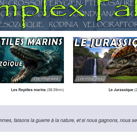
Les Reptiles marins
(38:39mn)
Le Jurassique
(
mes, faisons la guerre à la nature, et si nous gagnons, nous se