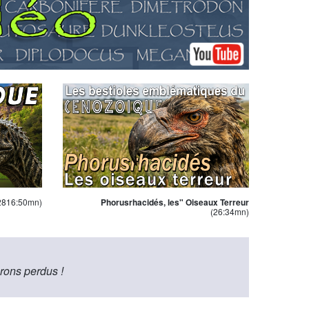
2816:50mn)
Phorusrhacidés, les" Oiseaux Terreur
(26:34mn)
rons perdus !