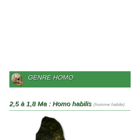
GENRE HOMO
2,5 à 1,8 Ma : Homo habilis
(homme habile)