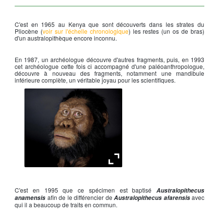
C'est en 1965 au Kenya que sont découverts dans les strates du
Pliocène (
voir sur l'échelle chronologique
) les restes (un os de bras)
d'un australopithèque encore inconnu.
En 1987, un archéologue découvre d'autres fragments, puis, en 1993
cet archéologue cette fois ci accompagné d'une paléoanthropologue,
découvre à nouveau des fragments, notamment une mandibule
inférieure complète, un véritable joyau pour les scientifiques.
Australopithecus anamensis
C'est en 1995 que ce spécimen est baptisé
Australopithecus
afin de le différencier de
avec
anamensis
Australopithecus afarensis
qui il a beaucoup de traits en commun.