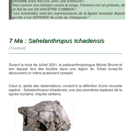
ÉNORME IDEE RECUE, bref, une ERREUR !
Tout comme son lointain cousin le singe, l'homme est un primate, de
ce fait ils ont UN ANCÊTRE COMMUN !
"Les hominidés sont les représentants de la lignée humaine depuis
qu'elle s'est SÉPARÉE de celle du chimpanzé."
7 Ma : Sahelanthropus tchadensis
(Toumaï)
Durant le mois de Juillet 2001, le paléoanthropologue Michel Brunet et
son équipe font des fouilles dans une région du Tchad lorsqu'ils
découvrent un crâne quasiment complet.
Celui-ci, après des observations, conduit à la définition d'une nouvelle
espèce :
Sahelanthropus tchadensis
, une des premières espèces de la
lignée humaine, d'après certains.