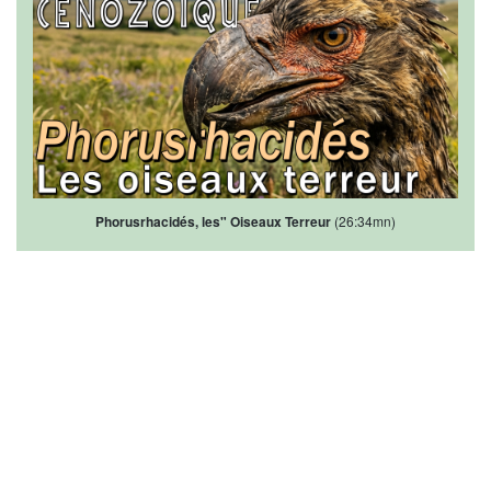
Phorusrhacidés, les" Oiseaux Terreur
(26:34mn)