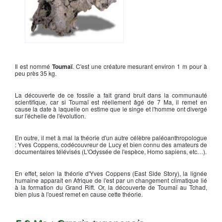
Crâne de Toumaï
Il est nommé
Toumaï
. C'est une créature mesurant environ 1 m pour à
peu près 35 kg.
La découverte de ce fossile a fait grand bruit dans la communauté
scientifique, car si Toumaï est réellement âgé de 7 Ma, il remet en
cause la date à laquelle on estime que le singe et l'homme ont divergé
sur l'échelle de l'évolution.
En outre, il met à mal la théorie d'un autre célèbre paléoanthropologue
: Yves Coppens, codécouvreur de Lucy et bien connu des amateurs de
documentaires télévisés (L'Odyssée de l'espèce, Homo sapiens, etc…).
En effet, selon la théorie d'Yves Coppens (East Side Story), la lignée
humaine apparaît en Afrique de l'est par un changement climatique lié
à la formation du Grand Rift. Or, la découverte de Toumaï au Tchad,
bien plus à l'ouest remet en cause cette théorie.