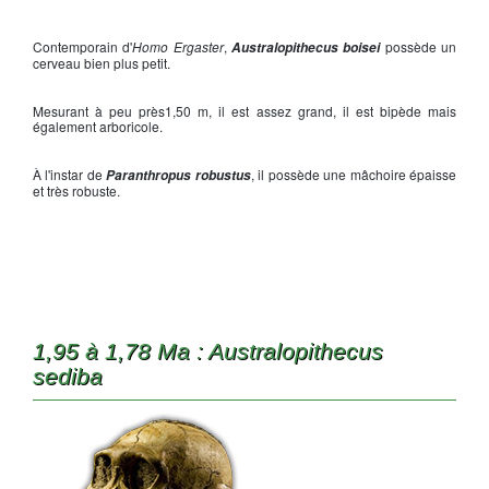
Australopithecus boise
i
Contemporain d'
Homo Ergaster
,
possède un
Australopithecus boisei
cerveau bien plus petit.
Mesurant à peu près1,50 m, il est assez grand, il est bipède mais
également arboricole.
À l'instar de
, il possède une mâchoire épaisse
Paranthropus robustus
et très robuste.
1,95 à 1,78 Ma : Australopithecus
sediba