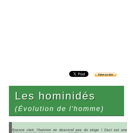
Les hominidés
(Évolution de l'homme)
Soyons clair, l'homme ne descend pas du singe ! Ceci est une