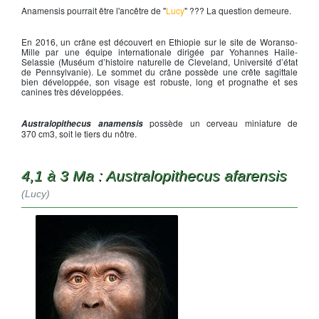
Anamensis pourrait être l'ancêtre de "
Lucy
" ??? La question demeure.
En 2016, un crâne est découvert en Ethiopie sur le site de Woranso-
Mille par une équipe internationale dirigée par Yohannes Haile-
Selassie (Muséum d’histoire naturelle de Cleveland, Université d’état
de Pennsylvanie). Le sommet du crâne possède une crête sagittale
bien développée, son visage est robuste, long et prognathe et ses
canines très développées.
possède un cerveau miniature de
Australopithecus anamensis
370 cm3, soit le tiers du nôtre.
4,1 à 3 Ma : Australopithecus afarensis
(Lucy)