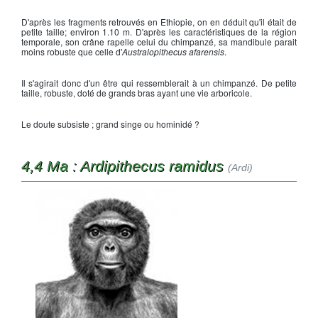
D'après les fragments retrouvés en Ethiopie, on en déduit qu'il était de
petite taille; environ 1.10 m. D'après les caractéristiques de la région
temporale, son crâne rapelle celui du chimpanzé, sa mandibule parait
moins robuste que celle d'
Australopithecus afarensis
.
Il s'agirait donc d'un être qui ressemblerait à un chimpanzé. De petite
taille, robuste, doté de grands bras ayant une vie arboricole.
Le doute subsiste ; grand singe ou hominidé ?
4,4 Ma : Ardipithecus ramidus
(Ardi)