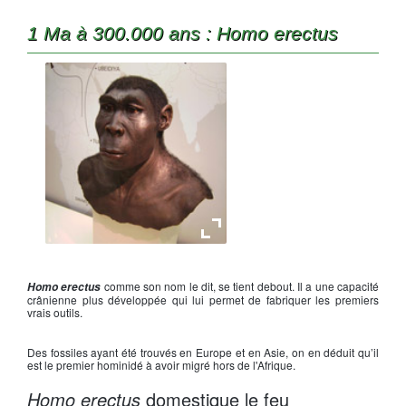
1 Ma à 300.000 ans : Homo erectus
Reconstitution d'
Homo erectus
comme son nom le dit, se tient debout. Il a une capacité
Homo erectus
crânienne plus développée qui lui permet de fabriquer les premiers
vrais outils.
Des fossiles ayant été trouvés en Europe et en Asie, on en déduit qu’il
est le premier hominidé à avoir migré hors de l'Afrique.
Homo erectus
domestique le feu