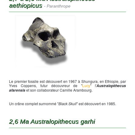
aethiopicus
- Paranthrope
Crâne d'
Aethiopicus
Le premier fossile est découvert en 1967 à Shungura, en Ethiopie, par
Yves Coppens, futur découvreur de "
Lucy
" l'
Australopithecus
et son collaborateur Camille Arambourg.
afarensis
Un crâne complet surnommé "
Black Skull
" est découvert en 1985.
2,6 Ma Australopithecus garhi