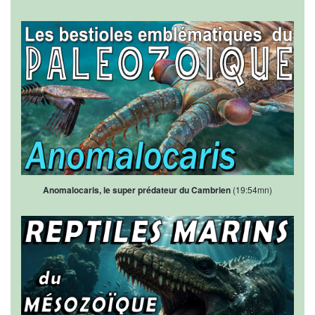
Anomalocaris, le super prédateur du Cambrien
(19:54mn)