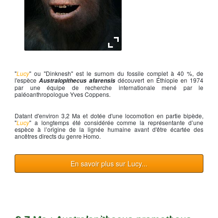
Reconstitution de Lucy
"
Lucy
" ou "Dinknesh" est le surnom du fossile complet à 40 %, de
l'espèce
découvert en Éthiopie en 1974
Australopithecus afarensis
par une équipe de recherche internationale mené par le
paléoanthropologue Yves Coppens.
Datant d'environ 3,2 Ma et dotée d'une locomotion en partie bipède,
"
Lucy
" a longtemps été considérée comme la représentante d’une
espèce à l’origine de la lignée humaine avant d'être écartée des
ancêtres directs du genre Homo.
En savoir plus sur Lucy...