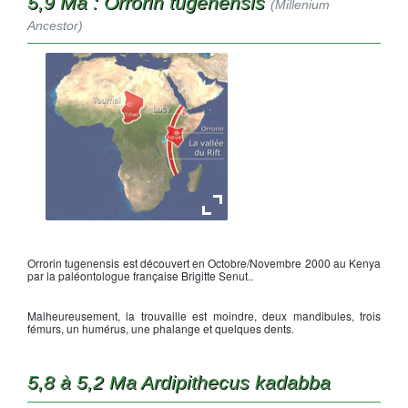
5,9 Ma : Orrorin tugenensis
(Millenium
Ancestor)
La vallée du Rift
Orrorin tugenensis est découvert en Octobre/Novembre 2000 au Kenya
par la paléontologue française Brigitte Senut..
Malheureusement, la trouvaille est moindre, deux mandibules, trois
fémurs, un humérus, une phalange et quelques dents.
5,8 à 5,2 Ma Ardipithecus kadabba