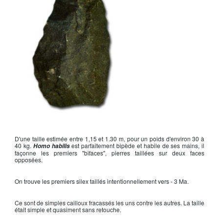
Biface
D'une taille estimée entre 1,15 et 1.30 m, pour un poids d'environ 30 à
40 kg.
est parfaitement bipède et habile de ses mains, il
Homo habilis
façonne les premiers "bifaces", pierres taillées sur deux faces
opposées.
On trouve les premiers silex taillés intentionnellement vers - 3 Ma.
Ce sont de simples cailloux fracassés les uns contre les autres. La taille
était simple et quasiment sans retouche.