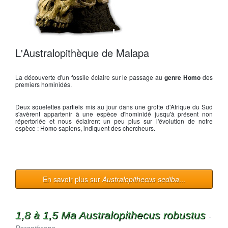
Crâne de
sediba
L'Australopithèque de Malapa
La découverte d'un fossile éclaire sur le passage au
genre Homo
des
premiers hominidés.
Deux squelettes partiels mis au jour dans une grotte d'Afrique du Sud
s'avèrent appartenir à une espèce d'hominidé jusqu'à présent non
répertoriée et nous éclairent un peu plus sur l'évolution de notre
espèce : Homo sapiens, indiquent des chercheurs.
En savoir plus sur
Australopithecus sediba
...
1,8 à 1,5 Ma Australopithecus robustus
-