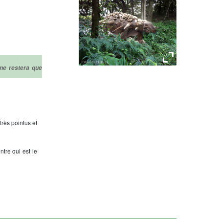
 ne restera que
Nodosaure
rès pointus et
ntre qui est le