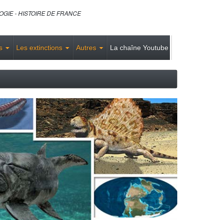
GIE - HISTOIRE DE FRANCE
es
Les extinctions
Autres
La chaîne Youtube