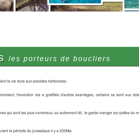
es
les porteurs de boucliers
ent la vie dure aux placides herbivores.
ordant, l'évolution les a gratifiés d'autres avantages, certains ce sont vus doté
rbivores qui sont les plus nombreux, ou autrement dit, le garde manger sur pattes du 
rant la période du jurassique il y a 200Ma.