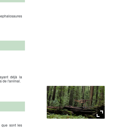
ycephalosaures
ayant déjà la
s de l'animal.
Scutellosaurus
s que sont les