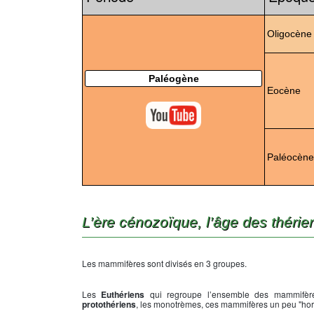
Oligocène
Paléogène
Eocène
Paléocène
L’ère cénozoïque, l’âge des thérie
Les mammifères sont divisés en 3 groupes.
Les
Euthériens
qui regroupe l’ensemble des mammifère
protothériens
, les monotrèmes, ces mammifères un peu "hor