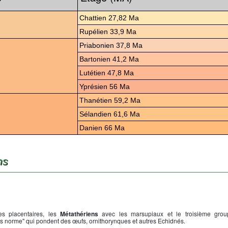
Chattien 27,82 Ma
Rupélien 33,9 Ma
Priabonien 37,8 Ma
Bartonien 41,2 Ma
Lutétien 47,8 Ma
Yprésien 56 Ma
Thanétien 59,2 Ma
Sélandien 61,6 Ma
Danien 66 Ma
ns
s placentaires, les
Métathériens
avec les marsupiaux et le troisième grou
s norme" qui pondent des œufs, ornithorynques et autres Echidnés.