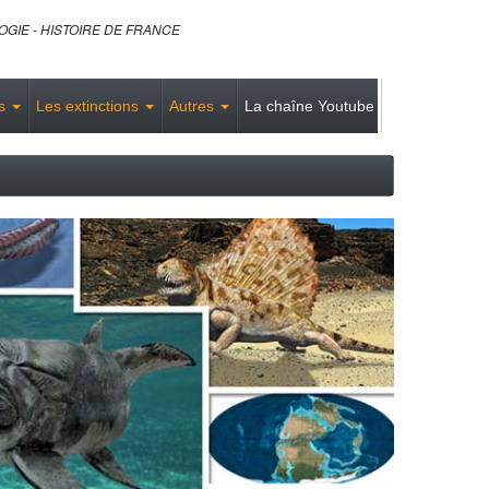
GIE - HISTOIRE DE FRANCE
es
Les extinctions
Autres
La chaîne Youtube