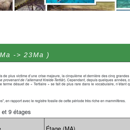
Ma -> 23Ma )
fois de plus victime d’une crise majeure, la cinquième et dernière des cinq grandes
e provenant de l’allemand Kreide-Tertiär
). Cependant, depuis quelques années, c
e terme désuet de « Tertiaire » se fait de plus rare dans le vocabulaire, n’étant 
 en rapport avec le registre fossile de cette période très riche en mammifères.
 et 9 étages
e
Étage (MA)