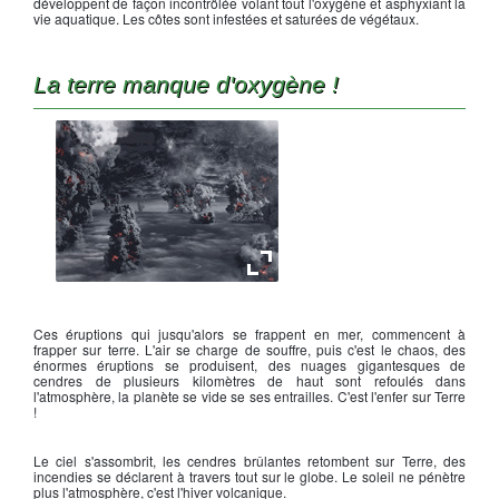
développent de façon incontrôlée volant tout l'oxygène et asphyxiant la
vie aquatique. Les côtes sont infestées et saturées de végétaux.
La terre manque d'oxygène !
Un hiver volcanique
Ces éruptions qui jusqu'alors se frappent en mer, commencent à
frapper sur terre. L'air se charge de souffre, puis c'est le chaos, des
énormes éruptions se produisent, des nuages gigantesques de
cendres de plusieurs kilomètres de haut sont refoulés dans
l'atmosphère, la planète se vide se ses entrailles. C'est l'enfer sur Terre
!
Le ciel s'assombrit, les cendres brûlantes retombent sur Terre, des
incendies se déclarent à travers tout sur le globe. Le soleil ne pénètre
plus l'atmosphère, c'est l'hiver volcanique.