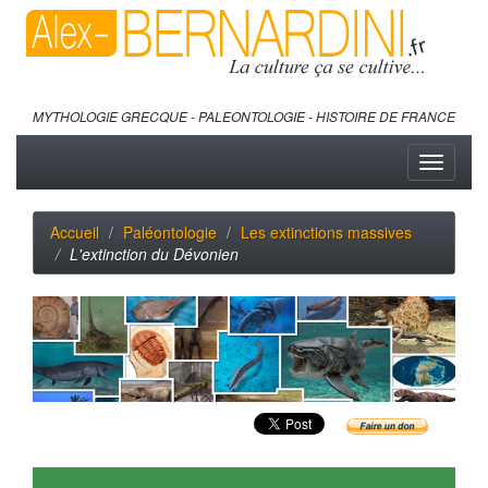
MYTHOLOGIE GRECQUE - PALEONTOLOGIE - HISTOIRE DE FRANCE
Toggle
navigati
Accueil
Paléontologie
Les extinctions massives
L'extinction du Dévonien