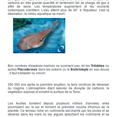
carbone en très grande quantité et lentement l'air se charge de gaz à
effet de serre. Les températures augmentent et les courants
océaniques s'arrêtent. L'eau atteint plus de 30° à l'équateur, c'est la
désolation, le milieu aquatique se meurt.
Bothriolepis
Bon nombres d'espèces marines ne survivent pas, tel les
Trilobites
ou
autres
Placodermes
dans les océans ou le
Bothriolepis
en eau douce
. Il faut s'adapter ou mourir.
250 000 ans après la première éruption, la terre continue de déverser
du magma. L'atmosphère étant saturée de dioxyde de carbone, la
végétation explose et envahit la surface de la Terre.
Les feuilles tombent depuis plusieurs milliers d'années, elles
pourrissent sur le sol et forment la première couche d'humus de la
planète. Ce terreau riche en nutriments est charrié par les pluies et se
déverse dans les mers où les algues absorbent les nutriments et se