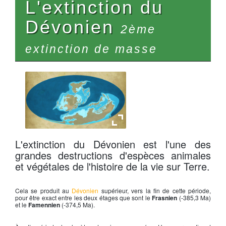
L'extinction du
Dévonien
2ème
extinction de masse
Fin du Dévonien
L'extinction du Dévonien est l'une des
grandes destructions d'espèces animales
et végétales de l'histoire de la vie sur Terre.
Cela se produit au
Dévonien
supérieur, vers la fin de cette période,
pour être exact entre les deux étages que sont le
Frasnien
(-385,3 Ma)
et le
Famennien
(-374,5 Ma).