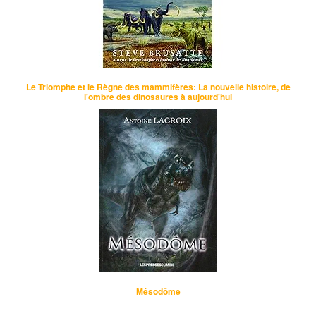
Le Triomphe et le Règne des mammifères: La nouvelle histoire, de
l'ombre des dinosaures à aujourd'hui
Mésodôme