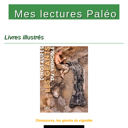
Mes lectures Paléo
Livres illustrés
Dinosaures, les géants du vignoble