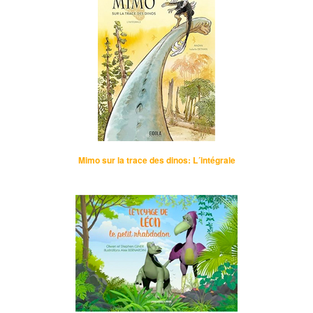
Mimo sur la trace des dinos: L´intégrale