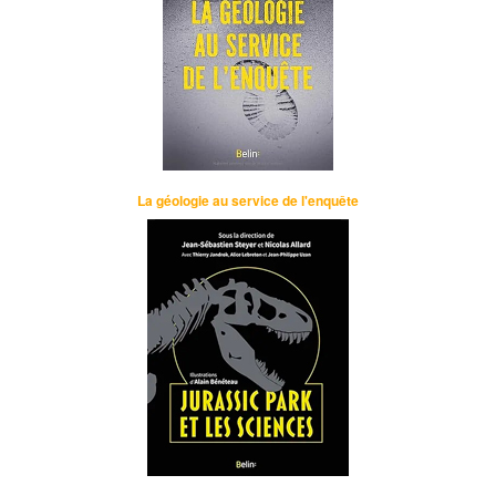
La géologie au service de l'enquête