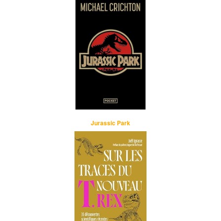
Jurassic Park