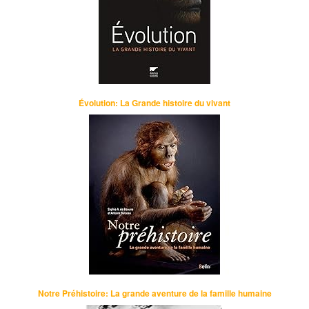
Évolution: La Grande histoire du vivant
Notre Préhistoire: La grande aventure de la famille humaine