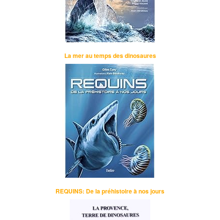
La mer au temps des dinosaures
REQUINS: De la préhistoire à nos jours