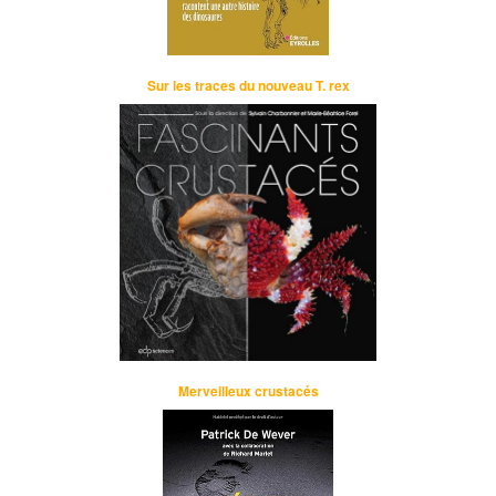
Sur les traces du nouveau T. rex
Merveilleux crustacés