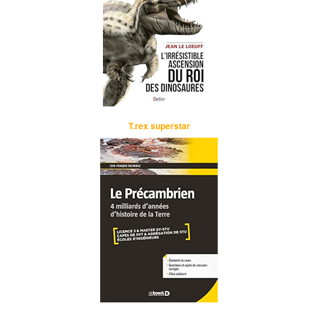
T.rex superstar