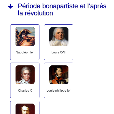
Période bonapartiste et l'après
la révolution
Napoléon Ier
Louis XVIII
Charles X
Louis-philippe Ier