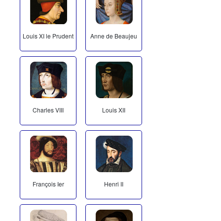
Louis XI le Prudent
Anne de Beaujeu
Charles VIII
Louis XII
François Ier
Henri II