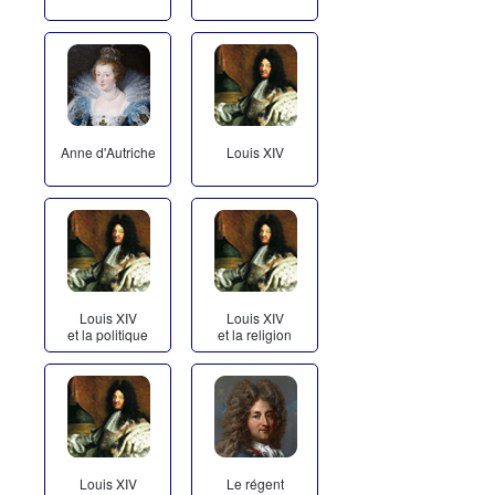
Anne d'Autriche
Louis XIV
Louis XIV
Louis XIV
et la politique
et la religion
Louis XIV
Le régent