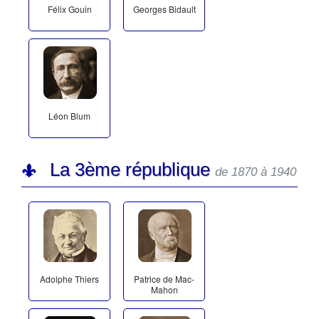
Félix Gouin
Georges Bidault
Léon Blum
La 3ème république
de 1870 à 1940
Adolphe Thiers
Patrice de Mac-
Mahon