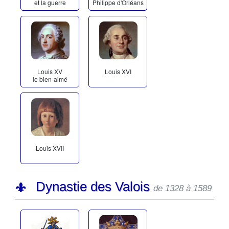
et la guerre
Philippe d'Orléans
Louis XV
Louis XVI
le bien-aimé
Louis XVII
Dynastie des Valois
de 1328 à 1589