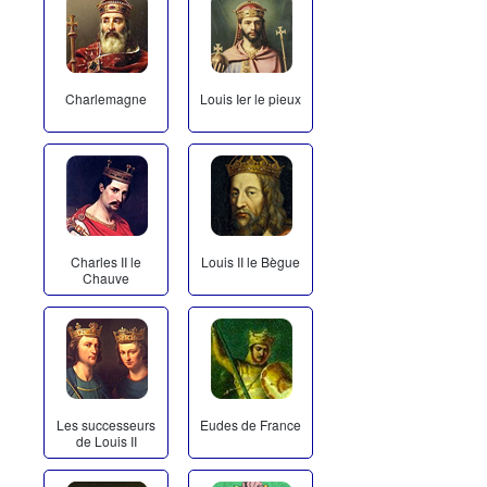
Charlemagne
Louis Ier le pieux
Charles II le
Louis II le Bègue
Chauve
Les successeurs
Eudes de France
de Louis II