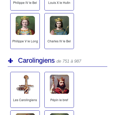
Philippe IV le Bel
Louis X le Hutin
Philippe V le Long
Charles IV le Bel
Carolingiens
de 751 à 987
Les Carolingiens
Pépin le bref