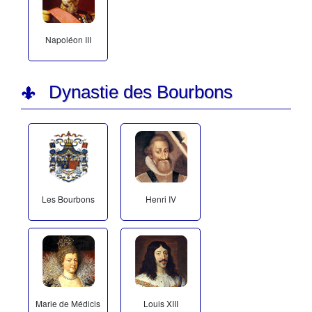
Napoléon III
Dynastie des Bourbons
Les Bourbons
Henri IV
Marie de Médicis
Louis XIII