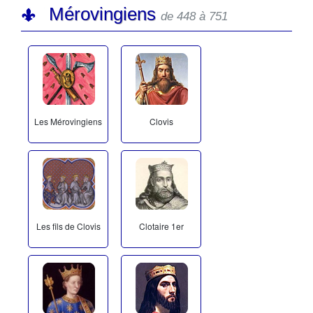
Mérovingiens
de 448 à 751
Les Mérovingiens
Clovis
Les fils de Clovis
Clotaire 1er