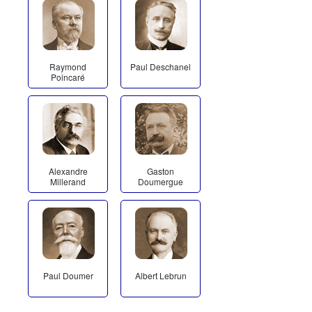
Raymond
Paul Deschanel
Poincaré
Alexandre
Gaston
Millerand
Doumergue
Paul Doumer
Albert Lebrun