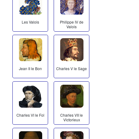
Les Valois
Philippe IV de
Valois
Jean II le Bon
Charles V le Sage
Charles VI le Fol
Charles VII le
Victorieux