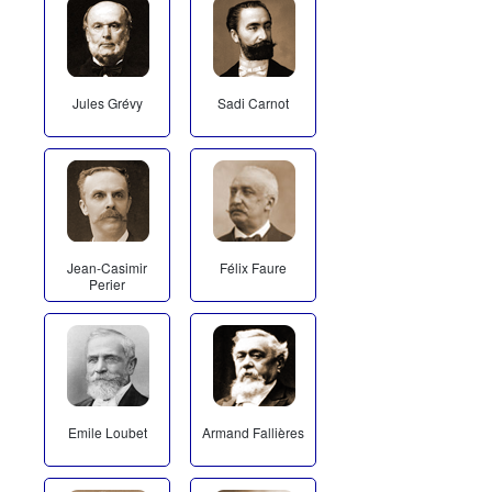
Jules Grévy
Sadi Carnot
Jean-Casimir
Félix Faure
Perier
Emile Loubet
Armand Fallières