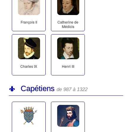
François II
Catherine de
Médicis
Charles IX
Henri III
Capétiens
de 987 à 1322