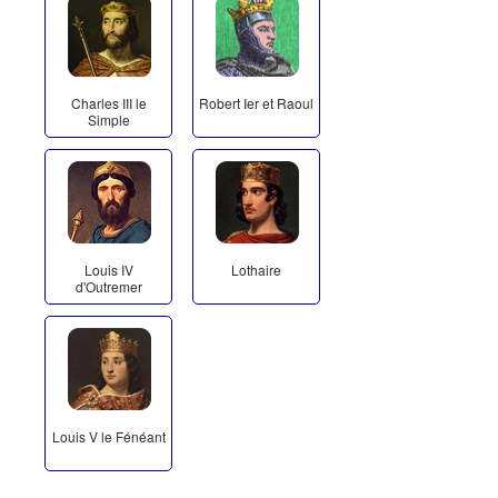
Charles III le
Robert Ier et Raoul
Simple
Louis IV
Lothaire
d'Outremer
Louis V le Fénéant