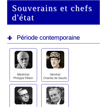
Souverains et chefs
d'état
Période contemporaine
Maréchal
Général
Philippe Pétain
Charles de Gaulle