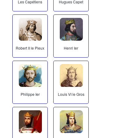
Les Capétiens
Hugues Capet
Robert II le Pieux
Henri Ier
Philippe Ier
Louis VI le Gros