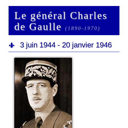
Le général Charles
de Gaulle
(1890-1970)
3 juin 1944 - 20 janvier 1946