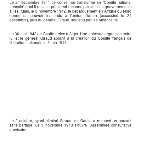
Le 24 septembre 1941 ce conseil se transforme en "
Comité national
français
" dont il reste le président reconnu par tous les gouvernements
alliés. Mais, le 8 novembre 1942, le débarquement en Afrique du Nord
donne un pouvoir inattendu à
l'amiral Darlan
(assassiné le 24
décembre), puis au
général Giraud
, soutenu par les Américains.
Le 30 mai 1943
de Gaulle
arrive à Alger. Une entrevue organisée entre
lui et le
général Giraud
aboutit à la création du
Comité français de
libération
nationale le 3 juin 1943.
Le 2 octobre, ayant éliminé
Giraud
,
de Gaulle
a retrouvé un pouvoir
sans partage. Le 3 novembre 1943 s'ouvre l'Assemblée consultative
provisoire.