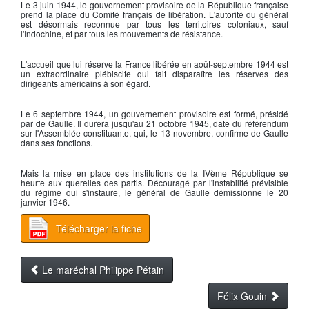
Le 3 juin 1944, le
gouvernement provisoire de la République française
prend la place du Comité français de libération. L'autorité du général
est désormais reconnue par tous les territoires coloniaux, sauf
l'Indochine, et par tous les mouvements de résistance.
L'accueil que lui réserve la France libérée en août-septembre 1944 est
un extraordinaire plébiscite qui fait disparaître les réserves des
dirigeants américains à son égard.
Le 6 septembre 1944, un gouvernement provisoire est formé, présidé
par
de Gaulle
. Il durera jusqu'au 21 octobre 1945, date du référendum
sur l'Assemblée constituante, qui, le 13 novembre, confirme
de Gaulle
dans ses fonctions.
Mais la mise en place des institutions de la
IVème République
se
heurte aux querelles des partis. Découragé par l'instabilité prévisible
du régime qui s'instaure, le
général de Gaulle
démissionne le 20
janvier 1946.
Télécharger la fiche
Le maréchal Philippe Pétain
Félix Gouin