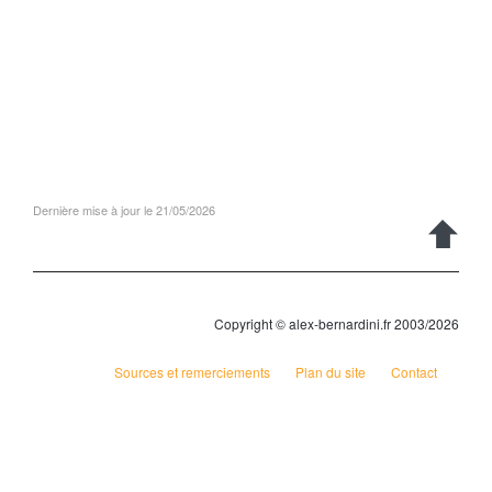
Dernière mise à jour le 21/05/2026
Copyright © alex-bernardini.fr 2003/2026
Sources et remerciements
Plan du site
Contact