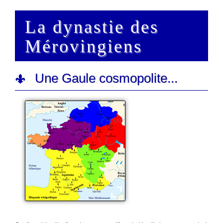
La dynastie des
Mérovingiens
Une Gaule cosmopolite...
La Gaule en 451