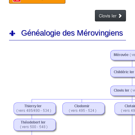
Clovis Ier
Généalogie des Mérovingiens