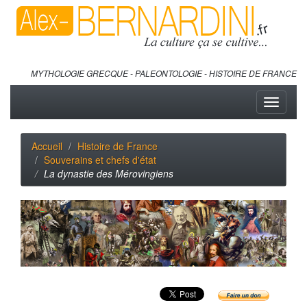
MYTHOLOGIE GRECQUE - PALEONTOLOGIE - HISTOIRE DE FRANCE
Toggle
navigati
Accueil
Histoire de France
Souverains et chefs d'état
La dynastie des Mérovingiens