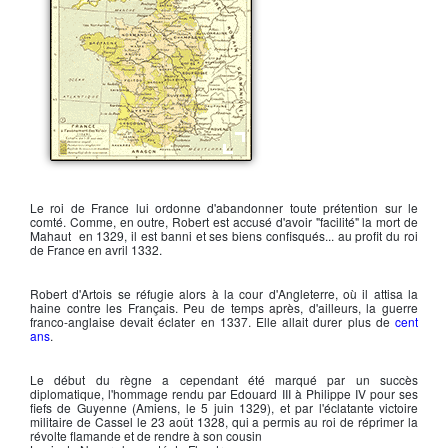
La France en 1328
Le roi de France lui ordonne d'abandonner toute prétention sur le
comté. Comme, en outre, Robert est accusé d'avoir "facilité" la mort de
Mahaut en 1329, il est banni et ses biens confisqués... au profit du roi
de France en avril 1332.
Robert d'Artois
se réfugie alors à la cour d'Angleterre, où il attisa la
haine contre les Français. Peu de temps après, d'ailleurs, la guerre
franco-anglaise devait éclater en 1337. Elle allait durer plus de
cent
ans
.
Le début du règne a cependant été marqué par un succès
diplomatique, l'hommage rendu par
Edouard III
à
Philippe IV
pour ses
fiefs de Guyenne (Amiens, le 5 juin 1329), et par l'éclatante victoire
militaire de Cassel le 23 août 1328, qui a permis au roi de réprimer la
révolte flamande et de rendre à son cousin