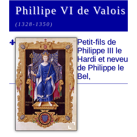
Phillipe VI de Valois
(1328-1350)
Petit-fils de
Philippe III le
Hardi et neveu
de Philippe le
Bel,
Philippe IV de Valois