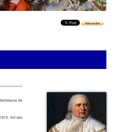
déchéance de
t 1815
, fort des