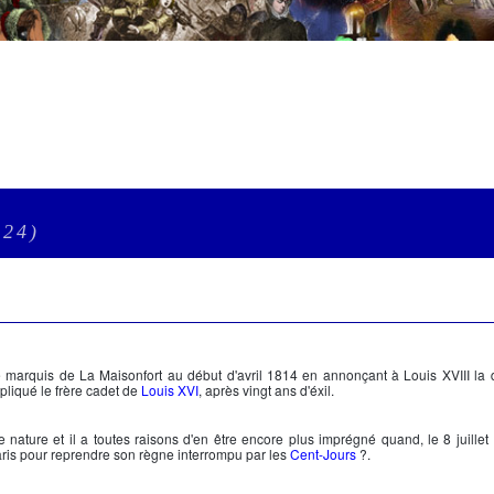
824)
 le marquis de La Maisonfort au début d'avril 1814 en annonçant à
Louis XVIII
la 
épliqué le frère cadet de
Louis XVI
, après vingt ans d'éxil.
de nature et il a toutes raisons d'en être encore plus imprégné quand, le
8 juille
Paris pour reprendre son règne interrompu par les
Cent-Jours
?.