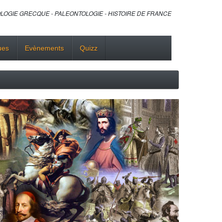
LOGIE GRECQUE - PALEONTOLOGIE - HISTOIRE DE FRANCE
ues
Evènements
Quizz