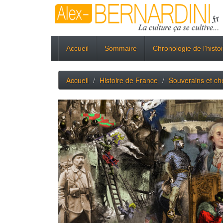
Accueil
Sommaire
Chronologie de l'histo
Accueil
Histoire de France
Souverains et che