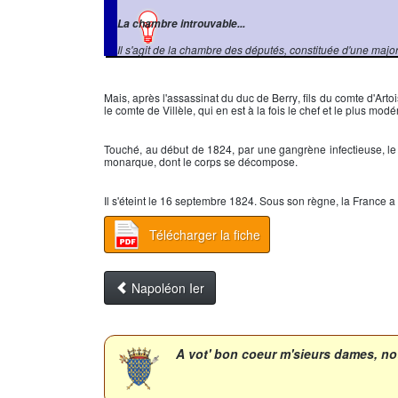
La chambre introuvable...
Il s'agit de la chambre des députés, constituée d'une majorité
Mais, après l'assassinat du
duc de Berry
, fils du
comte d'Artoi
le
comte de Villèle
, qui en est à la fois le chef et le plus modé
Touché, au début de 1824, par une gangrène infectieuse, l
monarque, dont le corps se décompose.
Il s'éteint le
16 septembre 1824
. Sous son règne, la France a
Télécharger la fiche
Napoléon Ier