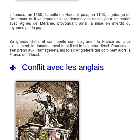
La France sous Philippe Auguste
Il épouse, en 1180,
Isabelle de Hainaut
, puis, en 1193,
Ingeborge de
Danemark
qu'il va répudier le lendemain des noces pour se marier
avec
Agnès de Méranie
, provoquant ainsi la mise en interdit du
royaume par le pape.
Sa grande tâche et son mérite sont d'agrandir la France ou, plus
exactement, le domaine royal dont il est le seigneur direct. Pour cela il
s'en prend aux
Plantagenêts
, les rois d'Angleterre qui dominent alors la
France de l'Ouest.
Conflit avec les anglais