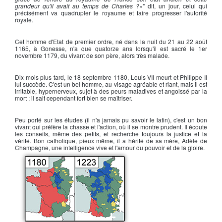
grandeur qu'il avait au temps de Charles ?
»" dit, un jour, celui qui
précisément va quadrupler le royaume et faire progresser l'autorité
royale.
Cet homme d'Etat de premier ordre, né dans la nuit du 21 au 22 août
1165, à Gonesse, n'a que quatorze ans lorsqu'il est sacré le 1er
novembre 1179, du vivant de son père, alors très malade.
Dix mois plus tard, le 18 septembre 1180,
Louis VII
meurt et
Philippe II
lui succède. C'est un bel homme, au visage agréable et riant, mais il est
irritable, hypernerveux, sujet à des peurs maladives et angoissé par la
mort ; il sait cependant fort bien se maîtriser.
Peu porté sur les études (il n'a jamais pu savoir le latin), c'est un bon
vivant qui préfère la chasse et l'action, où il se montre prudent. Il écoute
les conseils, même des petits, et recherche toujours la justice et la
vérité. Bon catholique, pieux même, il a hérité de sa mère, Adèle de
Champagne, une intelligence vive et l'amour du pouvoir et de la gloire.