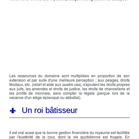
Les ressources du domaine sont multipliées en proportion de son
extension et par suite d'une meilleure perception ; aux péages, droits
féodaux, etc. (relief et aide aux quatre cas), s'ajoutent les droits propres
aux juifs, les amendes et droits de justice, les droits de chancellerie et
les profits de monnaie, sans compter la régale (perçue lors de la
vacance d'un siège épiscopal ou abbatial).
Un roi bâtisseur
Il est vrai aussi que la bonne gestion financière du royaume est facilitée
par l'austérité de la cour, dont la vie quotidienne est frugale. En