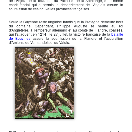
de l'Anjou, de la Touraine, du Poitou et de la Saintonge, et le même
esprit féodal qui a permis le déshéritement de l'Anglais assure la
soumission de ces nouvelles provinces françaises.
Seule la Guyenne reste anglaise tandis que la Bretagne demeure hors
du domaine. Cependant,
Philippe Auguste
se heurte au roi
d'Angleterre, à l'empereur allemand et au comte de Flandre, coalisés,
qui l'attaquent en 1214 ; le 27 juillet, la victoire française de la
bataille
de Bouvines
assure la soumission de la Flandre et l'acquisition
d'Amiens, du Vermandois et du Valois.
La bataille de Bouvines