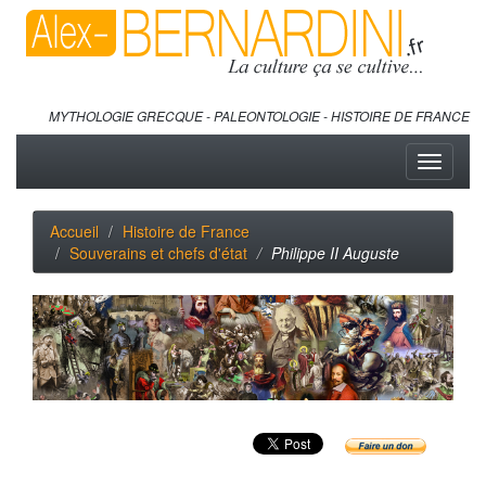
MYTHOLOGIE GRECQUE - PALEONTOLOGIE - HISTOIRE DE FRANCE
Toggle
navigati
Accueil
Histoire de France
Souverains et chefs d'état
Philippe II Auguste