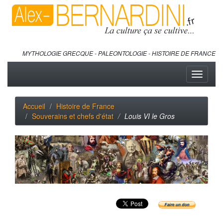
MYTHOLOGIE GRECQUE - PALEONTOLOGIE - HISTOIRE DE FRANCE
Toggle
navigati
Accueil
Histoire de France
Souverains et chefs d'état
Louis VI le Gros