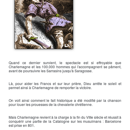
Roland de Roncevaux
Quand ce dernier survient, le spectacle est si effroyable que
Charlemagne
et les 100.000 hommes qui l'accompagnent se pâment,
avant de poursuivre les Sarrasins jusqu'à Saragosse.
Là, pour aider les
Francs
et sur leur prière, Dieu arrête le soleil et
permet ainsi à
Charlemagne
de remporter la victoire.
On voit ainsi comment le fait historique a été modifié par la chanson
pour louer les prouesses de la chevalerie chrétienne.
Mais
Charlemagne
revient à la charge à la fin du VIIIe siècle et réussit à
conquérir une partie de la Catalogne sur les musulmans : Barcelone
est prise en 801.