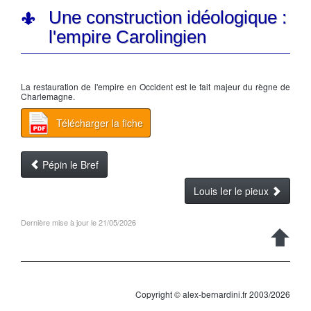
Une construction idéologique :
l'empire Carolingien
La restauration de l'empire en Occident est le fait majeur du règne de
Charlemagne
.
Télécharger la fiche
Pépin le Bref
Louis Ier le pieux
Dernière mise à jour le 21/05/2026
Copyright © alex-bernardini.fr 2003/2026