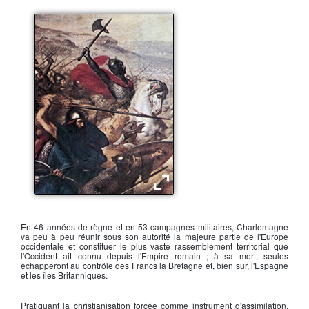
Charles Martel à Poitiers
En 46 années de règne et en 53 campagnes militaires,
Charlemagne
va peu à peu réunir sous son autorité la majeure partie de l'Europe
occidentale et constituer le plus vaste rassemblement territorial que
l'Occident ait connu depuis l'Empire romain ; à sa mort, seules
échapperont au contrôle des Francs la Bretagne et, bien sûr, l'Espagne
et les îles Britanniques.
Pratiquant la christianisation forcée comme instrument d'assimilation,