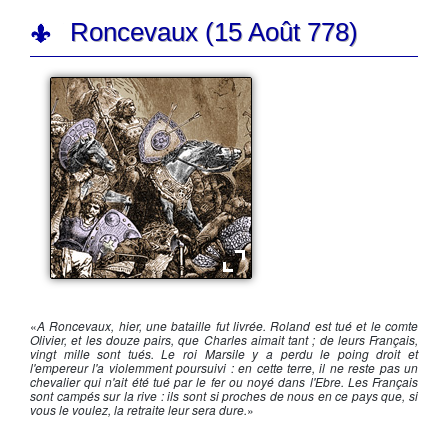
Roncevaux (15 Août 778)
Roncevaux
«
A Roncevaux, hier, une bataille fut livrée. Roland est tué et le comte
Olivier, et les douze pairs, que Charles aimait tant ; de leurs Français,
vingt mille sont tués. Le roi Marsile y a perdu le poing droit et
l'empereur l'a violemment poursuivi : en cette terre, il ne reste pas un
chevalier qui n'ait été tué par le fer ou noyé dans l'Ebre. Les Français
sont campés sur la rive : ils sont si proches de nous en ce pays que, si
vous le voulez, la retraite leur sera dure.
»