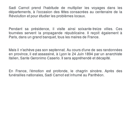
Sadi Carnot
prend l'habitude de multiplier les voyages dans les
départements, à l'occasion des fêtes consacrées au centenaire de la
Révolution et pour étudier les problèmes locaux.
Pendant sa présidence, il visite ainsi soixante-treize villes. Ces
tournées servent la propagande républicaine. Il reçoit également à
Paris, dans un grand banquet, tous les maires de France.
Mais il n'achève pas son septennat. Au cours d'une de ses randonnées
en province, il est assassiné, à Lyon le 24 Juin 1894 par un anarchiste
italien,
Sante Geronimo Caserio
. Il sera appréhendé et décapité.
En France, l'émotion est profonde, le chagrin sincère. Après des
funérailles nationales,
Sadi Carnot
est inhumé au Panthéon.