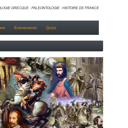
LOGIE GRECQUE - PALEONTOLOGIE - HISTOIRE DE FRANCE
ues
Evènements
Quizz