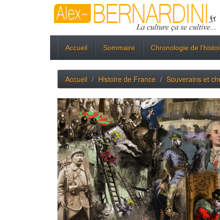
Accueil
Sommaire
Chronologie de l'histo
Accueil
Histoire de France
Souverains et che