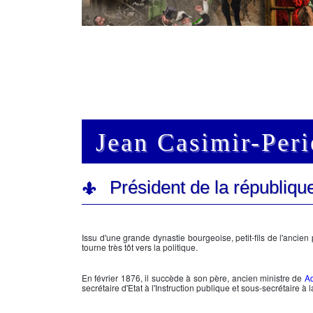
Jean Casimir-Per
Président de la républiq
Issu d'une grande dynastie bourgeoise, petit-fils de l'ancie
tourne très tôt vers la politique.
En février 1876, il succède à son père, ancien ministre de
Ad
secrétaire d'Etat à l'Instruction publique et sous-secrétaire à 