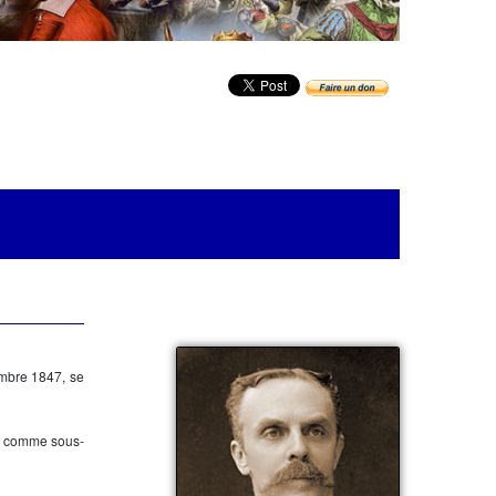
mbre 1847, se
comme sous-