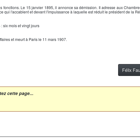
ses fonctions. Le 15 janvier 1895, il annonce sa démission. Il adresse aux Chamb
ce qui l'accablent et devant l'impuissance à laquelle est réduit le président de la R
: six mois et vingt jours
faires et meurt à Paris le 11 mars 1907.
Félix Fa