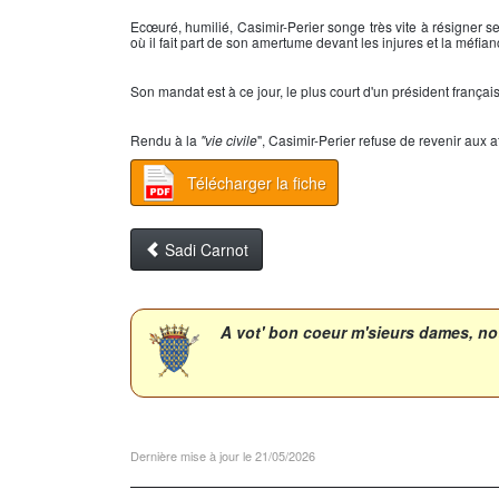
Ecœuré, humilié,
Casimir-Perier
songe très vite à résigner 
où il fait part de son amertume devant les injures et la méfian
Son mandat est à ce jour, le plus court d'un président français 
Rendu à la
"vie civile
",
Casimir-Perier
refuse de revenir aux af
Télécharger la fiche
Sadi Carnot
Dernière mise à jour le 21/05/2026