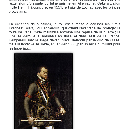
l'extension croissante du luthéranisme en Allemagne. Cette situation
incite
Henri II
à conclure, en 1551, le traité de Lochau avec les princes
protestants.
En échange de subsides, le roi est autorisé à occuper les "Trois
Evêchés", Metz, Toul et Verdun, qui offrent l'avantage de protéger la
route de Paris. Cette mainmise entraîne une reprise de la guerre ; la
lutte se déroule à nouveau en Italie et dans l'est de la France.
L'empereur met le siège devant Metz, défendu par le
duc de Guise
,
mais la tentative se solde, en janvier 1553, par un recul humiliant pour
les Impériaux.