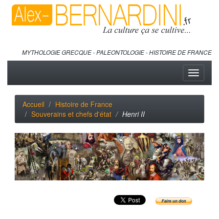
MYTHOLOGIE GRECQUE - PALEONTOLOGIE - HISTOIRE DE FRANCE
Toggle
navigati
Accueil
Histoire de France
Souverains et chefs d'état
Henri II