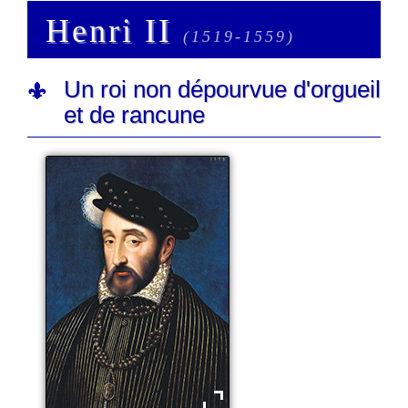
Henri II
(1519-1559)
Un roi non dépourvue d'orgueil
et de rancune