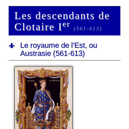
Les descendants de
er
Clotaire I
(561-613)
Le royaume de l'Est, ou
Austrasie (561-613)