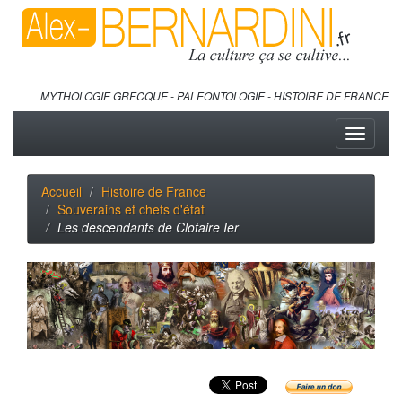
MYTHOLOGIE GRECQUE - PALEONTOLOGIE - HISTOIRE DE FRANCE
Toggle
navigati
Accueil
Histoire de France
Souverains et chefs d'état
Les descendants de Clotaire Ier