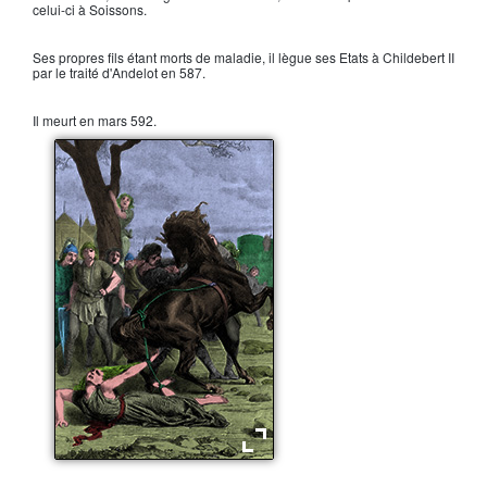
celui-ci à Soissons.
Ses propres fils étant morts de maladie, il lègue ses Etats à
Childebert II
par le
traité d'Andelot
en 587.
Il meurt en mars 592.
Le supplice de Brunehaut