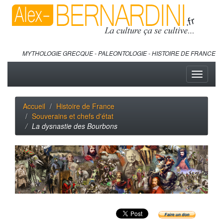
MYTHOLOGIE GRECQUE - PALEONTOLOGIE - HISTOIRE DE FRANCE
Toggle
navigati
Accueil
Histoire de France
Souverains et chefs d'état
La dysnastie des Bourbons