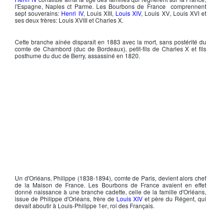
l'Espagne, Naples ct Parme. Les Bourbons de France comprennent
sept souverains:
Henri IV
,
Louis XIII
,
Louis XIV
,
Louis XV
,
Louis XVI
et
ses deux frères:
Louis XVIII
et
Charles X
.
Cette branche aînée disparaît en 1883 avec la mort, sans postérité du
comte de Chambord (duc de Bordeaux), petit-fils de
Charles X
et fils
posthume du duc de Berry, assassiné en 1820.
Un d'Orléans, Philippe (1838-1894), comte de Paris, devient alors chef
de la Maison de France. Les Bourbons de France avaient en effet
donné naissance à une branche cadette, celle de la famille d'Orléans,
issue de
Philippe d'Orléans
, frère de
Louis XIV
et père du Régent, qui
devait aboutir à
Louis-Philippe 1er
, roi des Français.