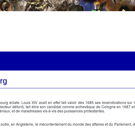
e
rg
bourg éclate.
Louis XIV
avait en effet fait valoir dès 1685 ses revendications sur l
Électeur défunt), fait élire son candidat comme archevêque de Cologne en 1687 et 
ériaux, et de maladresses vis-à-vis des puissances protestantes.
 outre, en Angleterre, le mécontentement du monde des affaires et du Parlement, d