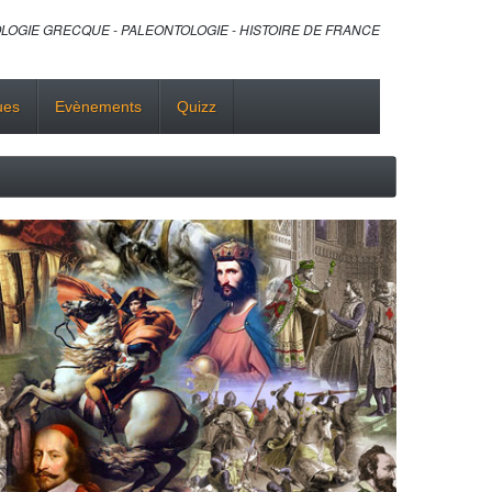
LOGIE GRECQUE - PALEONTOLOGIE - HISTOIRE DE FRANCE
ues
Evènements
Quizz