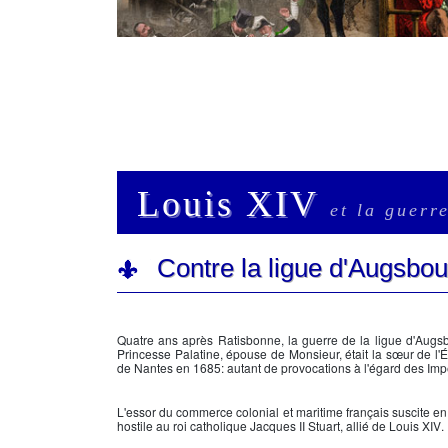
Louis XIV
et la guerr
Contre la ligue d'Augsbou
Quatre ans après Ratisbonne, la guerre de la ligue d'Augs
Princesse Palatine, épouse de Monsieur, était la sœur de l'
de Nantes en 1685: autant de provocations à l'égard des Imp
L'essor du commerce colonial et maritime français suscite en
hostile au roi catholique
Jacques II Stuart
, allié de
Louis XIV
.