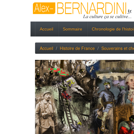
Accueil
Sommaire
Chronologie de l'histo
Accueil
Histoire de France
Souverains et che