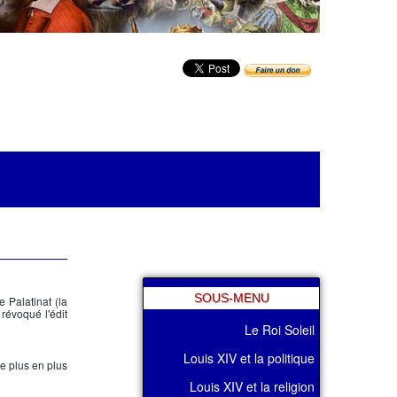
SOUS-MENU
e Palatinat (la
révoqué l'édit
Le Roi Soleil
Louis XIV et la politique
e plus en plus
Louis XIV et la religion