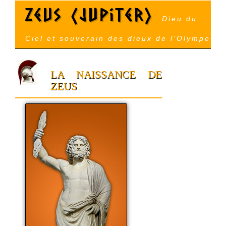
Zeus (Jupiter)
Dieu du
Ciel et souverain des dieux de l'Olympe
LA NAISSANCE DE
ZEUS