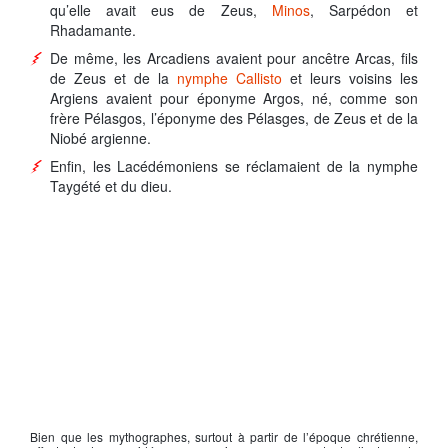
qu’elle avait eus de
Zeus,
Minos
, Sarpédon et
Rhadamante
.
De même, les Arcadiens avaient pour ancêtre Arcas, fils
de
Zeus
et de la
nymphe Callisto
et leurs voisins les
Argiens avaient pour éponyme
Argos
, né, comme son
frère
Pélasgos
, l’éponyme des Pélasges, de
Zeus
et de la
Niobé argienne.
Enfin, les Lacédémoniens se réclamaient de la nymphe
Taygété et du dieu.
Bien que les mythographes, surtout à partir de l’époque chrétienne,