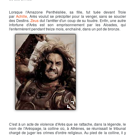
Lorsque l'Amazone Penthésilée, sa fille, fut tuée devant Troie
par
Achille
, Arès voulut se précipiter pour la venger, sans se soucier
des Destins.
Zeus
dut l'arrêter d'un coup de su foudre. Enfin, une autre
infortune d'
Arès
est son emprisonnement par les Aloades, qui
l'enfermèrent pendant treize mois, enchaîné, dans un pot de bronze.
Arès, dieu de la guerre
C'est à un acte de violence d'Arès que se rattache, dans la légende, le
nom de l'Aréopage, la colline où, à Athènes, se réunissait le tribunal
chargé de juger les crimes d'ordre religieux. Au pied de la colline, il y