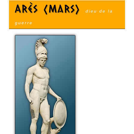
Arès (Mars)
dieu de la
guerre