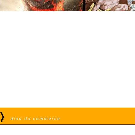
e)
dieu du commerce