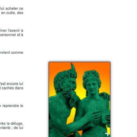
lui acheter ce
 en outre, des
viner l'avenir à
 personnel et à
tervient comme
'est encore lui
it cachés dans
de reprendre le
près le déluge,
nfants ; de lui