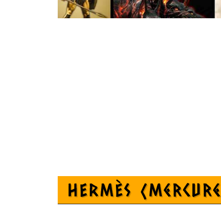
HERMÈS (Mercur