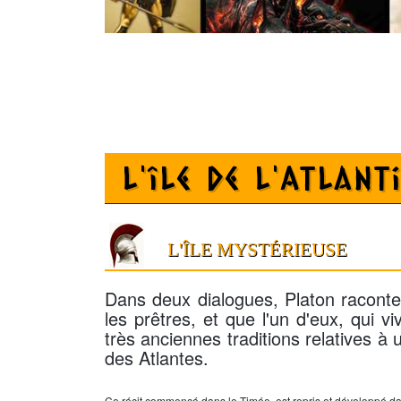
L'île de l'Atlant
L'ÎLE MYSTÉRIEUSE
Dans deux dialogues, Platon raconte
les prêtres, et que l'un d'eux, qui vi
très anciennes traditions relatives à
des Atlantes.
Ce récit commencé dans le Timée, est repris et développé da