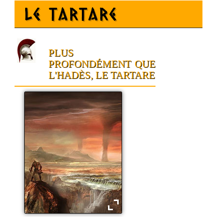
Le Tartare
PLUS
PROFONDÉMENT QUE
L'HADÈS, LE TARTARE