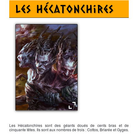
Les Hécatonchires
Un des Hécatonchires
Les
Hécatonchires
sont des géants doués de cents bras et de
cinquante têtes. Ils sont aux nombres de trois : Cottos, Briarée et Gyges.