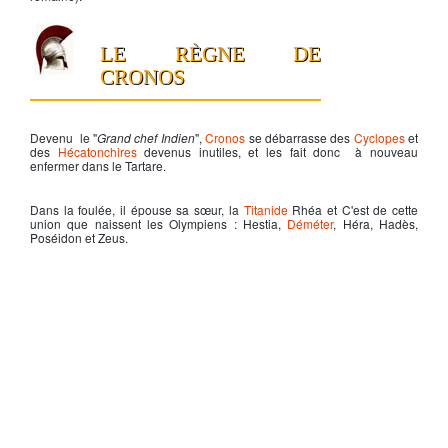
LE RÈGNE DE
CRONOS
Devenu le "
Grand chef Indien
",
Cronos
se débarrasse des
Cyclopes
et
des
Hécatonchires
devenus inutiles, et les fait donc à nouveau
enfermer dans le Tartare.
Dans la foulée, il épouse sa sœur, la
Titanide
Rhéa et C'est de cette
union que naissent les Olympiens : Hestia,
Déméter
, Héra, Hadès,
Poséidon et Zeus.