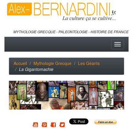
MYTHOLOGIE GRECQUE - PALEONTOLOGIE - HISTOIRE DE FRANCE
Toggle
navigati
Accueil
Mythologie Grecque
Les Géants
La Gigantomachie