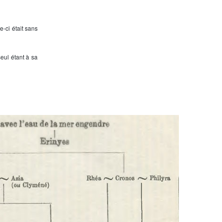
e-ci était sans
seul étant à sa