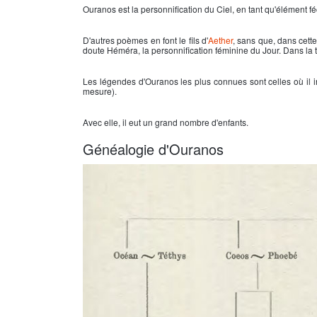
Ouranos est la personnification du Ciel, en tant qu'élément fé
D'autres poèmes en font le fils d'
Aether
, sans que, dans cette
doute Héméra, la personnification féminine du Jour. Dans la
Les légendes d'Ouranos les plus connues sont celles où il
mesure).
Avec elle, il eut un grand nombre d'enfants.
Généalogie d'Ouranos