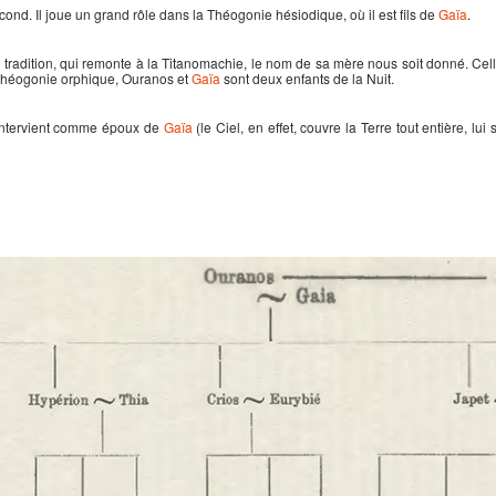
cond. Il joue un grand rôle dans la Théogonie hésiodique, où il est fils de
Gaïa
.
 tradition, qui remonte à la Titanomachie, le nom de sa mère nous soit donné. Cell
 théogonie orphique, Ouranos et
Gaïa
sont deux enfants de la Nuit.
 intervient comme époux de
Gaïa
(le Ciel, en effet, couvre la Terre tout entière, lui 