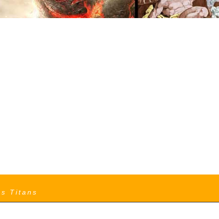
es Titans