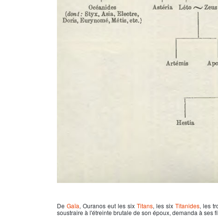
De
Gaïa
, Ouranos eut les six
Titans
, les six
Titanides
, les t
soustraire à l'étreinte brutale de son époux, demanda à ses fil