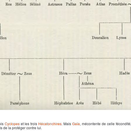
rois
Cyclopes
et les trois
Hécatonchires
. Mais
Gaïa
, mécontente de celle fécondité,
s de la protéger contre lui.