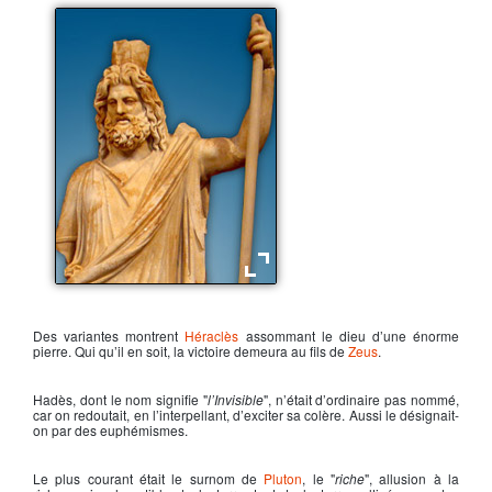
Hadès, dieu des enfers
Des variantes montrent
Héraclès
assommant le dieu d’une énorme
pierre. Qui qu’il en soit, la victoire demeura au fils de
Zeus
.
Hadès
, dont le nom signifie "
l’Invisible
", n’était d’ordinaire pas nommé,
car on redoutait, en l’interpellant, d’exciter sa colère. Aussi le désignait-
on par des euphémismes.
Le plus courant était le surnom de
Pluton
, le "
riche
", allusion à la