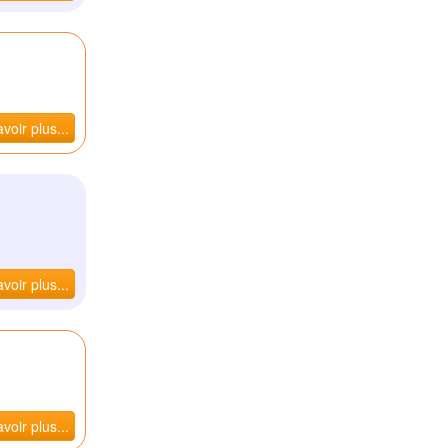
voir plus...
voir plus...
voir plus...