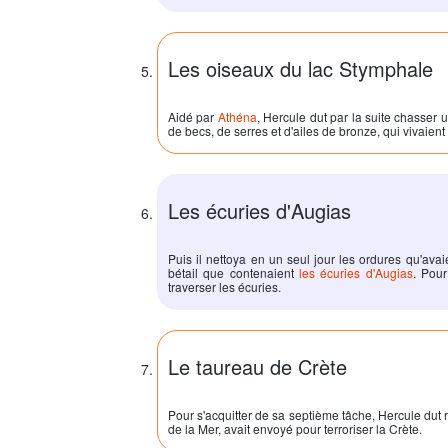
Les oiseaux du lac Stymphale
Aidé par
Athéna
,
Hercule
dut par la suite chasse
de becs, de serres et d'ailes de bronze, qui vivaien
Les écuries d'Augias
Puis il nettoya en un seul jour les ordures qu'ava
bétail que contenaient
les écuries d'Augias
. Pour
traverser les écuries.
Le taureau de Crète
Pour s'acquitter de sa septième tâche,
Hercule
dut 
de la Mer, avait envoyé pour terroriser la Crète.