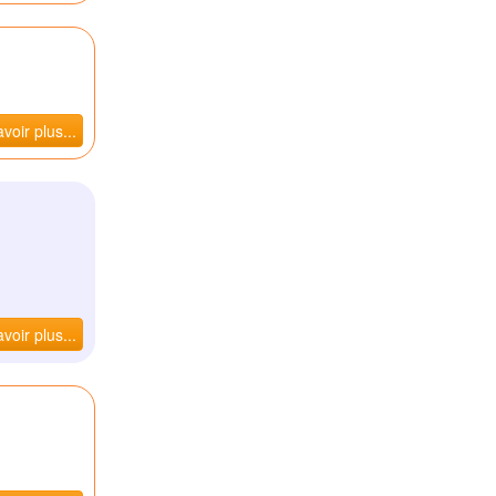
voir plus...
voir plus...