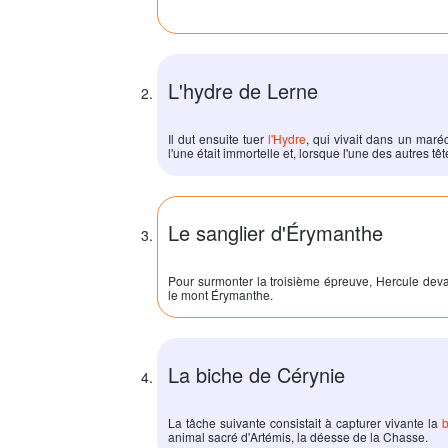
L'hydre de Lerne
Il dut ensuite tuer
l'Hydre
, qui vivait dans un maré
l'une était immortelle et, lorsque l'une des autres t
Le sanglier d'Érymanthe
Pour surmonter la troisième épreuve,
Hercule
deva
le mont Érymanthe.
La biche de Cérynie
La tâche suivante consistait à capturer vivante la
animal sacré d'Artémis, la déesse de la Chasse.