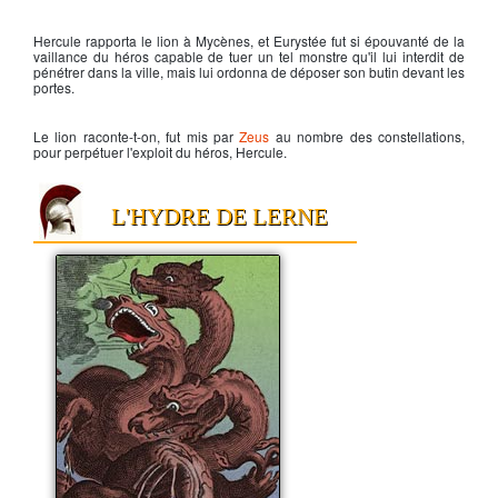
Hercule rapporta le lion à Mycènes, et Eurystée fut si épouvanté de la
vaillance du héros capable de tuer un tel monstre qu'il lui interdit de
pénétrer dans la ville, mais lui ordonna de déposer son butin devant les
portes.
Le lion raconte-t-on, fut mis par
Zeus
au nombre des constellations,
pour perpétuer l'exploit du héros,
Hercule
.
L'HYDRE DE LERNE