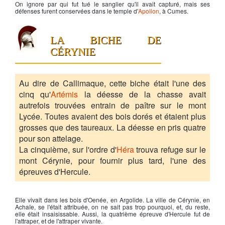
On ignore par qui fut tué le sanglier qu'il avait capturé, mais ses
défenses furent conservées dans le temple d'
Apollon
, à Cumes.
LA BICHE DE
CÉRYNIE
Au dire de Callimaque, cette biche était l'une des
cinq qu'
Artémis
la déesse de la chasse avait
autrefois trouvées entrain de paître sur le mont
Lycée. Toutes avaient des bois dorés et étaient plus
grosses que des taureaux. La déesse en pris quatre
pour son attelage.
La cinquième, sur l'ordre d'
Héra
trouva refuge sur le
mont Cérynie, pour fournir plus tard, l'une des
épreuves d'Hercule.
Elle vivait dans les bois d'Oenée, en Argolide. La ville de Cérynie, en
Achaïe, se l'était attribuée, on ne sait pas trop pourquoi, et, du reste,
elle était insaisissable. Aussi, la quatrième épreuve d'
Hercule
fut de
l'attraper, et de l'attraper vivante.