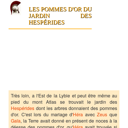
LES POMMES D'OR DU
JARDIN DES
HESPÉRIDES
Très loin, a l'Est de la Lybie et peut être même au
pied du mont Atlas se trouvait le jardin des
Hespérides
dont les arbres donnaient des pommes
d'or. C'est lors du mariage d'
Héra
avec
Zeus
que
Gaïa
, la Terre avait donné en présent de noces à la
déesse des pommes d'or, qu'
Héra
avait trouvée si