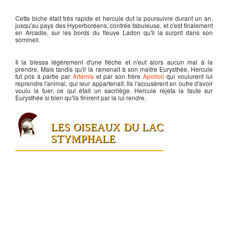
Cette biche était très rapide et hercule dut la poursuivre durant un an,
jusqu'au pays des Hyperboréens, contrée fabuleuse, et c'est finalement
en Arcadie, sur les bords du fleuve Ladon qu'il la surprit dans son
sommeil.
Il la blessa légèrement d'une flèche et n'eut alors aucun mal à la
prendre. Mais tandis qu'il la ramenait à son maître Eurysthée,
Hercule
fut pris à partie par
Artémis
et par son frère
Apollon
qui voulurent lui
reprendre l'animal, qui leur appartenait. Ils l'accusèrent en outre d'avoir
voulu la tuer, ce qui était un sacrilège.
Hercule
rejeta la faute sur
Eurysthée si bien qu'ils finirent par la lui rendre.
LES OISEAUX DU LAC
STYMPHALE