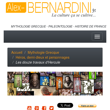
MYTHOLOGIE GRECQUE - PALEONTOLOGIE - HISTOIRE DE FRANCE
Toggle
navigati
Accueil
Mythologie Grecque
Héros, demi-dieux et personnages
Les douze travaux d'Hercule