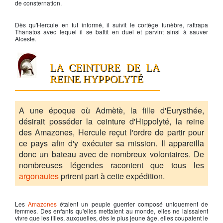
de consternation.
Dès qu'
Hercule
en fut informé, il suivit le cortège funèbre, rattrapa
Thanatos avec lequel il se battit en duel et parvint ainsi à sauver
Alceste.
LA CEINTURE DE LA
REINE HYPPOLYTÉ
A une époque où Admètè, la fille d'Eurysthée,
désirait posséder la ceinture d'Hippolyté, la reine
des Amazones, Hercule reçut l'ordre de partir pour
ce pays afin d'y exécuter sa mission. Il appareilla
donc un bateau avec de nombreux volontaires. De
nombreuses légendes racontent que tous les
argonautes
prirent part à cette expédition.
Les
Amazones
étaient un peuple guerrier composé uniquement de
femmes. Des enfants qu'elles mettaient au monde, elles ne laissaient
vivre que les filles, auxquelles, dès le plus jeune âge, elles coupaient le