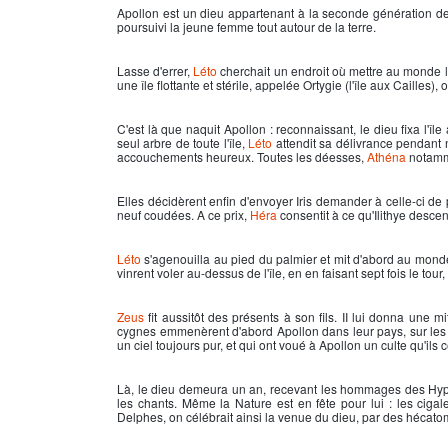
Apollon
est un dieu appartenant à la seconde génération de
poursuivi la jeune femme tout autour de la terre.
Lasse d'errer,
Léto
cherchait un endroit où mettre au monde les e
une île flottante et stérile, appelée Ortygie (l'île aux Cailles
C'est là que naquit
Apollon
: reconnaissant, le dieu fixa l'îl
seul arbre de toute l'île,
Léto
attendit sa délivrance pendant n
accouchements heureux. Toutes les déesses,
Athéna
notamme
Elles décidèrent enfin d'envoyer Iris demander à celle-ci de p
neuf coudées. A ce prix,
Héra
consentit à ce qu'Ilithye desce
Léto
s'agenouilla au pied du palmier et mit d'abord au mon
vinrent voler au-dessus de l'île, en en faisant sept fois le tour
Zeus
fit aussitôt des présents à son fils. II lui donna une m
cygnes emmenèrent d'abord
Apollon
dans leur pays, sur les
un ciel toujours pur, et qui ont voué à
Apollon
un culte qu'ils 
Là, le dieu demeura un an, recevant les hommages des Hyperbo
les chants. Même la Nature est en fête pour lui : les ciga
Delphes, on célébrait ainsi la venue du dieu, par des hécat