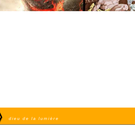
o)
dieu de la lumière