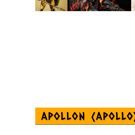
Apollon (Apoll