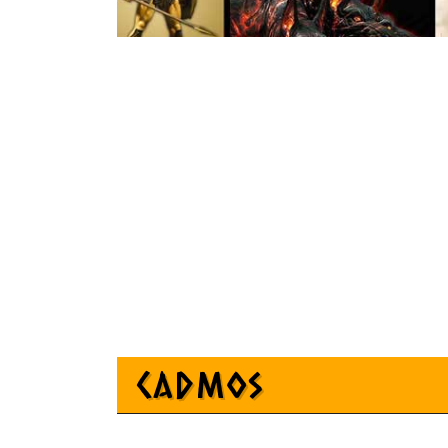
Cadmos