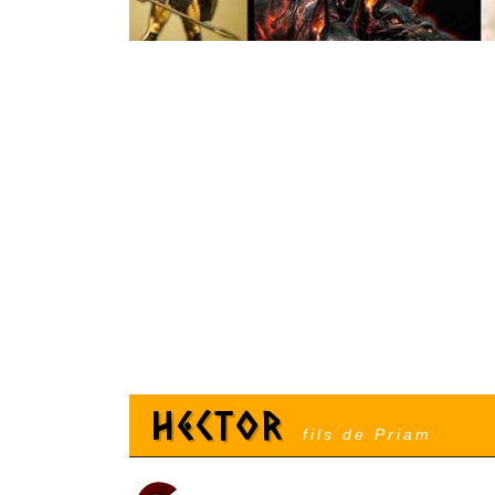
Hector
fils de Priam