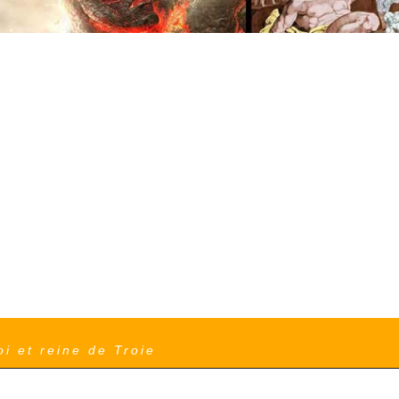
i et reine de Troie