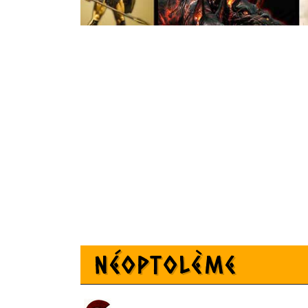
Néoptolème