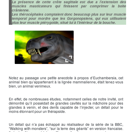
La présence de cette crête sagittale est due a l’extension des
muscles masticateurs qui finissent par comprimer la boite
crânienne.
Les thérocéphales comptaient donc beaucoup plus sur leur muscle
temporal pour mordre que les Gorgonopsiens, qui eux utilisaient
plus leur muscle ptérygoide, situé lui à l’intérieur de la bouche.
Euchambersia mirabilis
Notez au passage une petite anecdote à propos d’Euchambersia, cet
animal bien qu’appartenant à la lignée mammalienne, était tenez-vous
bien, un animal venimeux.
En effet, de nombreuses études, notamment celles de notre invité, ont
démontré qu’il possédait de grandes cavités sur la mâchoire pour des
glandes à venin, et des dents capable de l’injecter, un détail pour le
moins étonnant pour un thérapside.
Un détail qui n’a pas échappé au réalisateur de la série de la BBC,
“Walking with monsters”, “sur la terre des géants” en version francaise.