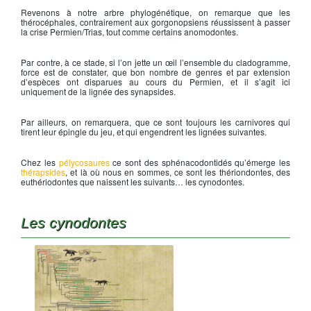
Revenons à notre arbre phylogénétique, on remarque que les
thérocéphales, contrairement aux gorgonopsiens réussissent à passer
la crise Permien/Trias, tout comme certains anomodontes.
Par contre, à ce stade, si l’on jette un œil l’ensemble du cladogramme,
force est de constater, que bon nombre de genres et par extension
d’espèces ont disparues au cours du Permien, et il s’agit ici
uniquement de la lignée des synapsides.
Par ailleurs, on remarquera, que ce sont toujours les carnivores qui
tirent leur épingle du jeu, et qui engendrent les lignées suivantes.
Chez les
pélycosaures
ce sont des sphénacodontidés qu’émerge les
thérapsides
, et là où nous en sommes, ce sont les thériondontes, des
euthériodontes que naissent les suivants… les cynodontes.
Les cynodontes