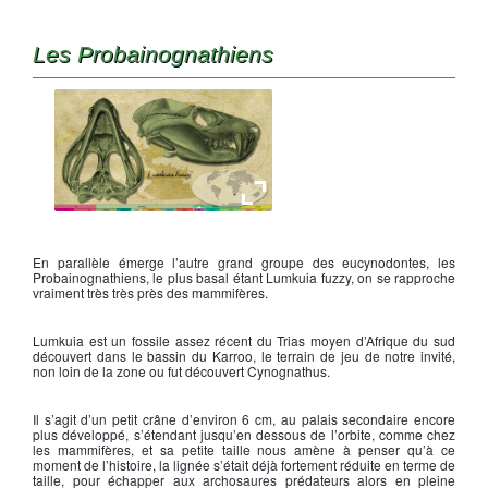
Les Probainognathiens
Lumkuia fuzzy
En parallèle émerge l’autre grand groupe des eucynodontes, les
Probainognathiens, le plus basal étant Lumkuia fuzzy, on se rapproche
vraiment très très près des mammifères.
Lumkuia est un fossile assez récent du Trias moyen d’Afrique du sud
découvert dans le bassin du Karroo, le terrain de jeu de notre invité,
non loin de la zone ou fut découvert Cynognathus.
Il s’agit d’un petit crâne d’environ 6 cm, au palais secondaire encore
plus développé, s’étendant jusqu’en dessous de l’orbite, comme chez
les mammifères, et sa petite taille nous amène à penser qu’à ce
moment de l’histoire, la lignée s’était déjà fortement réduite en terme de
taille, pour échapper aux archosaures prédateurs alors en pleine