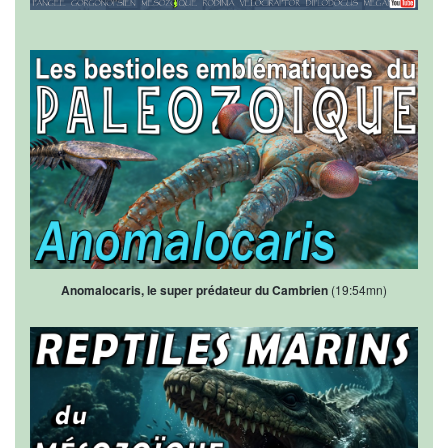
Anomalocaris, le super prédateur du Cambrien
(19:54mn)