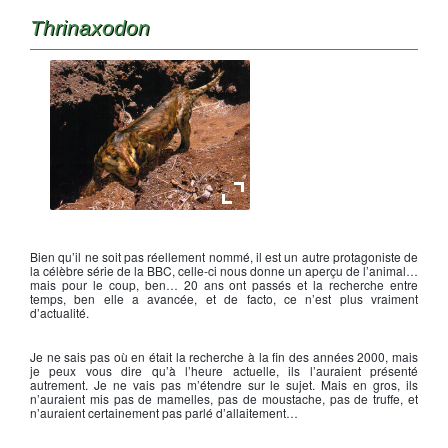
Thrinaxodon
Thrinaxodon
Bien qu’il ne soit pas réellement nommé, il est un autre protagoniste de
la célèbre série de la BBC, celle-ci nous donne un aperçu de l’animal…
mais pour le coup, ben… 20 ans ont passés et la recherche entre
temps, ben elle a avancée, et de facto, ce n’est plus vraiment
d’actualité.
Je ne sais pas où en était la recherche à la fin des années 2000, mais
je peux vous dire qu’à l’heure actuelle, ils l’auraient présenté
autrement. Je ne vais pas m’étendre sur le sujet. Mais en gros, ils
n’auraient mis pas de mamelles, pas de moustache, pas de truffe, et
n’auraient certainement pas parlé d’allaitement…