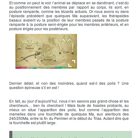
Et comme on peut le voir l’animal se déplace en se dandinant, c’est dû
au positionnement des membres par rapport au corps, ils sont, en
posture rampante, comme les lézards actuels. Or nous avons vu dans
l’épisode précédent que quelques Ma auparavant, les thérapsides
basaux avaient vu la position de leur membres passés de la posture
rampante à la posture semi-érigée pour les membres antérieurs, et en
posture érigée pour les postérieurs.
Les différentes postures
Dernier détail, et non des moindres, quand est-il des poils ? Une
question épineuse s’il en est !
En fait, au jour d’aujourd’hui, nous n’en savons pas grand-chose et les
chercheurs… ben ils cherchent ! Mais faute de fossiles probants, au
mieux on situe l’apparition des poils, tout comme l’apparition des
mamelles dans une fourchette de quelques Ma, aux alentours des
240/250Ma, entre la fin du Permien et le début du Trias. Autant dire que
la fourchette est plutôt large.