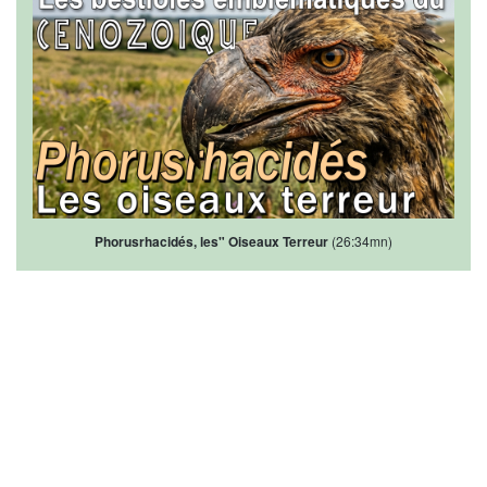
Phorusrhacidés, les" Oiseaux Terreur
(26:34mn)