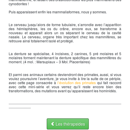
cynodontes !
Puis apparaissent enfin les mammaliaformes, nous y sommes.
Le cerveau jusqu’alors de forme tubulaire, s’arrondie avec l’apparition
des hémisphères, les os du crâne, encore eux, se transforme à
nouveau et apparait alors un os séparant le cerveau de la cavité
nasale. Le cerveau, organe très important chez les mammifères, se
retrouve ainsi totalement isolé et protégé.
La denture se spécialise, 4 incisives, 2 canines, 5 pré molaires et 5
molaires forment maintenant la denture spécifique des mammifères du
moment. (4 mol. : Marsupiaux – 3 Mol. Placentaires)
Et parmi ces animaux certains deviendront des primates, aussi, si vous
voulez poursuivre l’aventure, je vous invite à lire la suite de ce périple,
avec cette page consacrée à
l’évolution des primates
qui fait raccord
avec cette mini-série et vous verrez qu’il reste encore bien des
transformations, des mutations avant qu’apparaissent les hominidés.
-------------------------------------------------------------------------------------------------
-------------------
Les thérapsides