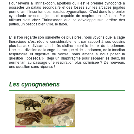
Pour revenir à Thrinaxodon, ajoutons qu’il est le premier cynodonte à
posséder un palais secondaire et des fosses sur les arcades jugales
permettant l’insertion des muscles zygomatique. C’est donc le premier
cynodonte avec des joues et capable de respirer en mâchant. Par
ailleurs c’est chez Thrinaxodon que se développe sur l’arrière des
pattes, un petit os bien utile, le talon.
Et si l’on regarde son squelette de plus près, nous voyons que la cage
thoracique s’est réduite considérablement par rapport à ses cousins
plus basaux, divisant ainsi très distinctement le thorax de l’abdomen.
Une telle division de la cage thoracique et de l’abdomen, de la fonction
respiratoire et digestive du ventre, nous amène à nous poser la
question : possédait-il déjà un diaphragme pour séparer les deux, lui
permettant au passage une respiration plus optimisée ? De nouveau,
une question sans réponse !
Les cynognatiens
Cynognathus crateronotus