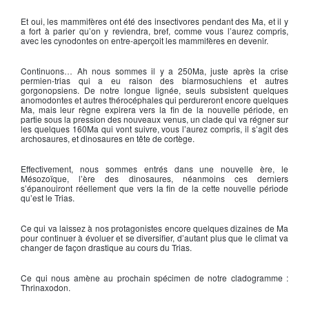
Et oui, les mammifères ont été des insectivores pendant des Ma, et il y
a fort à parier qu’on y reviendra, bref, comme vous l’aurez compris,
avec les cynodontes on entre-aperçoit les mammifères en devenir.
Continuons… Ah nous sommes il y a 250Ma, juste après la crise
permien-trias qui a eu raison des biarmosuchiens et autres
gorgonopsiens. De notre longue lignée, seuls subsistent quelques
anomodontes et autres thérocéphales qui perdureront encore quelques
Ma, mais leur règne expirera vers la fin de la nouvelle période, en
partie sous la pression des nouveaux venus, un clade qui va régner sur
les quelques 160Ma qui vont suivre, vous l’aurez compris, il s’agit des
archosaures, et dinosaures en tête de cortège.
Effectivement, nous sommes entrés dans une nouvelle ère, le
Mésozoïque, l’ère des dinosaures, néanmoins ces derniers
s’épanouiront réellement que vers la fin de la cette nouvelle période
qu’est le Trias.
Ce qui va laissez à nos protagonistes encore quelques dizaines de Ma
pour continuer à évoluer et se diversifier, d’autant plus que le climat va
changer de façon drastique au cours du Trias.
Ce qui nous amène au prochain spécimen de notre cladogramme :
Thrinaxodon.