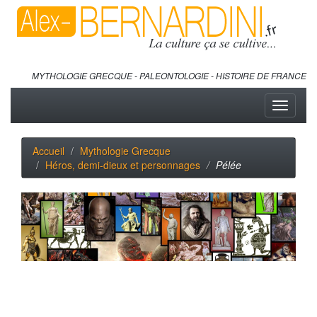
MYTHOLOGIE GRECQUE - PALEONTOLOGIE - HISTOIRE DE FRANCE
Toggle
navigati
Accueil
Mythologie Grecque
Héros, demi-dieux et personnages
Pélée