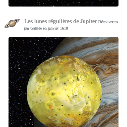
Les lunes régulières de Jupiter
Découvertes
par Galilée en janvier 1610