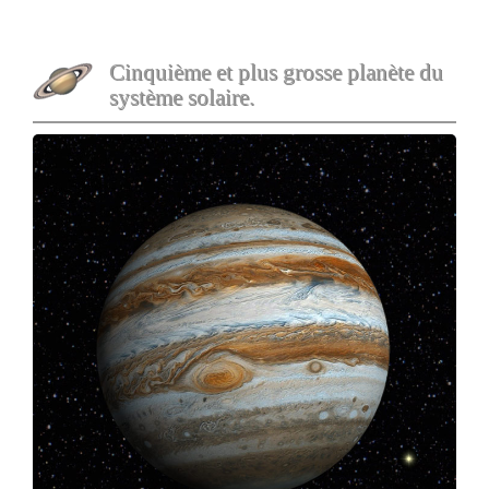
Cinquième et plus grosse planète du
système solaire.