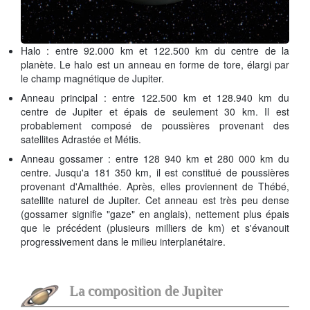
Halo : entre 92.000 km et 122.500 km du centre de la
planète. Le halo est un anneau en forme de tore, élargi par
le champ magnétique de Jupiter.
Anneau principal : entre 122.500 km et 128.940 km du
centre de Jupiter et épais de seulement 30 km. Il est
probablement composé de poussières provenant des
satellites
Adrastée
et
Métis
.
Anneau gossamer
: entre 128 940 km et 280 000 km du
centre. Jusqu'a 181 350 km, il est constitué de poussières
provenant d'
Amalthée
. Après, elles proviennent de
Thébé
,
satellite naturel de
Jupiter
. Cet anneau est très peu dense
(gossamer signifie "gaze" en anglais), nettement plus épais
que le précédent (plusieurs milliers de km) et s'évanouit
progressivement dans le milieu interplanétaire.
La composition de Jupiter