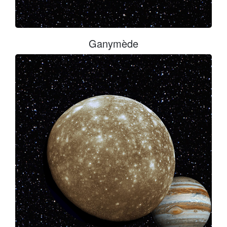
Ganymède