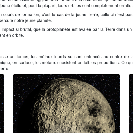
 jeune étoile et, pout la plupart, leurs orbites sont complètement erratiq
en cours de formation, c'est le cas de la jeune Terre, celle-ci n'est p
ercute notre jeune planète.
mpact si brutal, que la protoplanète est avalée par la Terre dans un 
nt en orbite.
assé un temps, les métaux lourds se sont enfoncés au centre de la
ique, en surface, les métaux subsistent en faibles proportions. Ce q
erre.