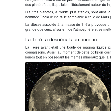
des planétoïdes, ils pullulent littéralement autour de la
D'autres planètes, à l'orbite plus stables, sont aussi 
nommée Théia d'une taille semblable à celle de Mars p
La vitesse associée à la masse de Théia provoque un i
grande que ceux-ci sortent de l'atmosphère et se mette
La Terre à désormais un anneau...
La Terre ayant était une boule de magma liquide p
connaissons. Aussi, au moment de cette collision cosm
lourds tout en possédant les mêmes minéraux que la T