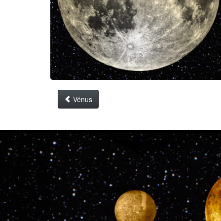
Vénus