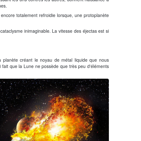
ues.
as encore totalement refroidie lorsque, une protoplanète
cataclysme inimaginable. La vitesse des éjectas est si
 planète créant le noyau de métal liquide que nous
ui fait que la Lune ne possède que très peu d'éléments