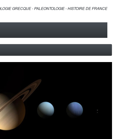
LOGIE GRECQUE - PALEONTOLOGIE - HISTOIRE DE FRANCE