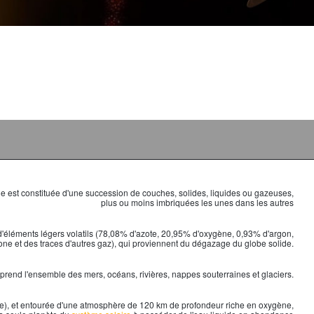
lle est constituée d'une succession de couches, solides, liquides ou gazeuses,
plus ou moins imbriquées les unes dans les autres
'éléments légers volatils (78,08% d'azote, 20,95% d'oxygène, 0,93% d'argon,
e et des traces d'autres gaz), qui proviennent du dégazage du globe solide.
rend l'ensemble des mers, océans, rivières, nappes souterraines et glaciers.
e), et entourée d'une atmosphère de 120 km de profondeur riche en oxygène,