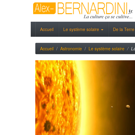
Accueil
Le système solaire
De la Terre
Accueil
Astronomie
Le système solaire
L