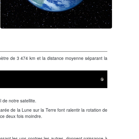
diamètre de 3 474 km et la distance moyenne séparant la
 de notre satellite.
ée de la Lune sur la Terre font ralentir la rotation de
nce deux fois moindre.
assant les uns contres les autres, donnent naissance à