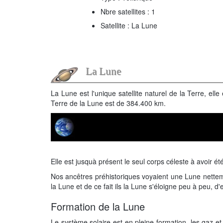
Nbre satellites : 1
Satellite : La Lune
La Lune
La Lune est l'unique satellite naturel de la Terre, el
Terre de la Lune est de 384.400 km.
Elle est jusquà présent le seul corps céleste à avoir ét
Nos ancêtres préhistoriques voyaient une Lune nettemen
la Lune et de ce fait ils la Lune s'éloigne peu à peu, 
Formation de la Lune
Le système solaire est en pleine formation, les gaz e