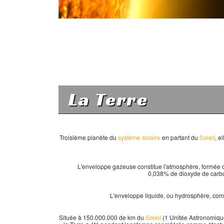
La Terre
Troisième planète du
système solaire
en partant du
Soleil
, e
L'enveloppe gazeuse constitue l'atmosphère, formée d
0,038% de dioxyde de carbon
L'enveloppe liquide, ou hydrosphère, comp
Située à 150.000.000 de km du
Soleil
(1 Unitée Astronomiqu