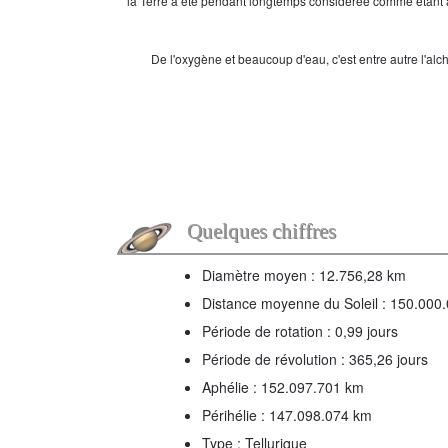
la Terre a été pendant longtemps considérée comme étant 
De l'oxygène et beaucoup d'eau, c'est entre autre l'alchi
Quelques chiffres
Diamètre moyen : 12.756,28 km
Distance moyenne du Soleil : 150.000
Période de rotation : 0,99 jours
Période de révolution : 365,26 jours
Aphélie : 152.097.701 km
Périhélie : 147.098.074 km
Type : Tellurique