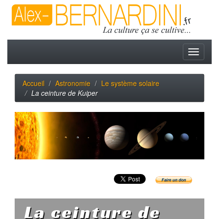
Toggle
navigati
Accueil
Astronomie
Le système solaire
La ceinture de Kuiper
La ceinture de