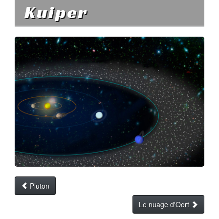
Kuiper
Pluton
Le nuage d'Oort