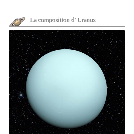
La composition d' Uranus