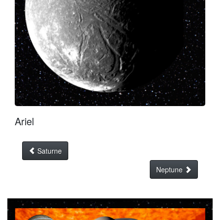
Ariel
Saturne
Neptune