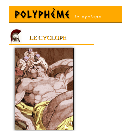
Polyphème
le cyclope
LE CYCLOPE