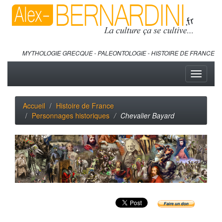
MYTHOLOGIE GRECQUE - PALEONTOLOGIE - HISTOIRE DE FRANCE
Toggle
navigati
Accueil
Histoire de France
Personnages historiques
Chevalier Bayard