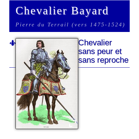
Chevalier Bayard
Pierre du Terrail (vers 1475-1524)
Chevalier
sans peur et
sans reproche
Bayard sans peur et sans reproche