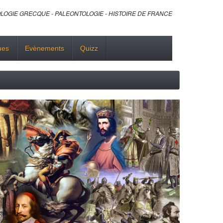
LOGIE GRECQUE - PALEONTOLOGIE - HISTOIRE DE FRANCE
ues
Evènements
Quizz