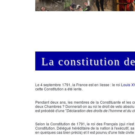
La constitution d
Le 4 septembre 1791, la France est en liesse : le roi
Louis X
cette
Constitution
a été lente.
Pendant deux ans, les membres de la Constituante et les co
deux Chambres ? Donnerait-on au roi le droit de veto absolu ou
est précédé d'une "
Déclaration des droits de l'homme et du c
Selon la
Constitution de 1791
, le roi des Français (qui n'est
Constitution. Délégué héréditaire de la nation à l'exécutif, s
en quelques cas bien précis) et il est pourvu d'une liste civile