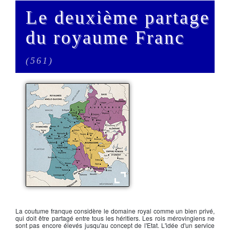
Le deuxième partage
du royaume Franc
(561)
Royaume Franc en l'an 561
La coutume franque considère le domaine royal comme un bien privé,
qui doit être partagé entre tous les héritiers. Les
rois mérovingiens
ne
sont pas encore élevés jusqu'au concept de l'Etat. L'idée d'un service