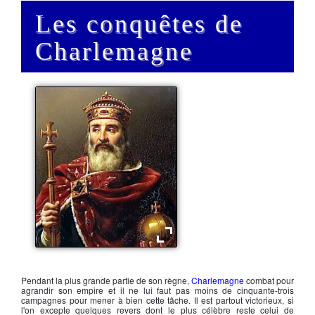
Les conquêtes de
Charlemagne
Charlemagne
Pendant la plus grande partie de son règne,
Charlemagne
combat pour
agrandir son empire et il ne lui faut pas moins de cinquante-trois
campagnes pour mener à bien cette tâche. Il est partout victorieux, si
l'on excepte quelques revers dont le plus célèbre reste celui de