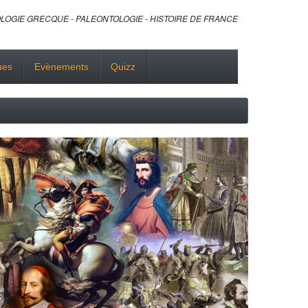
LOGIE GRECQUE - PALEONTOLOGIE - HISTOIRE DE FRANCE
ues
Evènements
Quizz