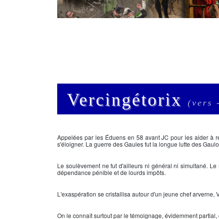
Vercingétorix
(vers 
Appelées par les
Éduens
en 58 avant JC pour les aider à 
s'éloigner. La
guerre des Gaules
fut la longue lutte des Gaulo
Le soulèvement ne fut d'ailleurs ni général ni simultané. L
dépendance pénible et de lourds impôts.
L'exaspération se cristallisa autour d'un jeune chef arverne,
V
On le connaît surtout par le témoignage, évidemment partial,