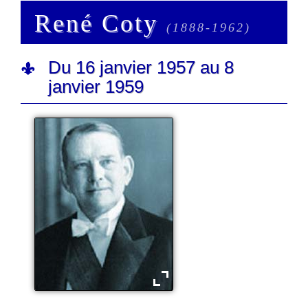
René Coty
(1888-1962)
Du 16 janvier 1957 au 8
janvier 1959
René Coty