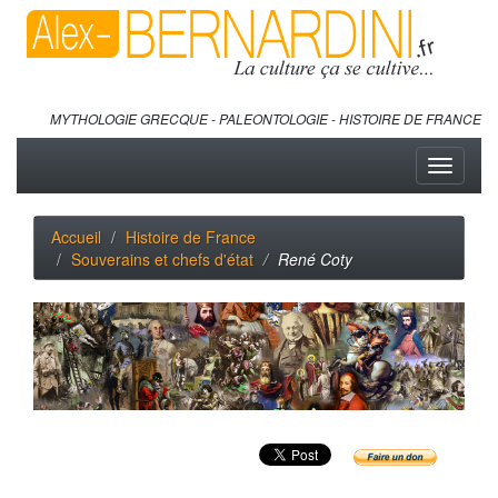
MYTHOLOGIE GRECQUE - PALEONTOLOGIE - HISTOIRE DE FRANCE
Toggle
navigati
Accueil
Histoire de France
Souverains et chefs d'état
René Coty