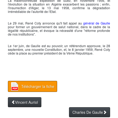
La malencontreuse expédition de Suez, en novembre 1956, et
l'évolution de la situation en Algérie exacerbent les passions ; enfin,
l'insurrection d'Alger, le 13 mai 1958, confirme la dégradation
irrémédiable de l'autorité de l'Etat.
Le 29 mai,
René Coty
annonce qu'il fait appel au
général de Gaulle
pour former un gouvernement de salut national, dans le cadre de la
légalité républicaine, et évoque la nécessité d'une "réforme profonde
de nos institutions".
Le 1er juin, de Gaulle est au pouvoir, un référendum approuve, le 28
septembre, une nouvelle Constitution, et, le 8 janvier 1959,
René Coty
cède la place au premier président de la
Vème République
.
Télécharger la fiche
Vincent Auriol
Charles De Gaulle