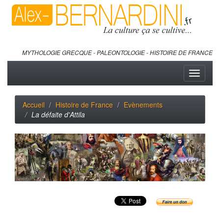
MYTHOLOGIE GRECQUE - PALEONTOLOGIE - HISTOIRE DE FRANCE
Toggle
navigati
Accueil
Histoire de France
Evènements
La défaite d'Attila